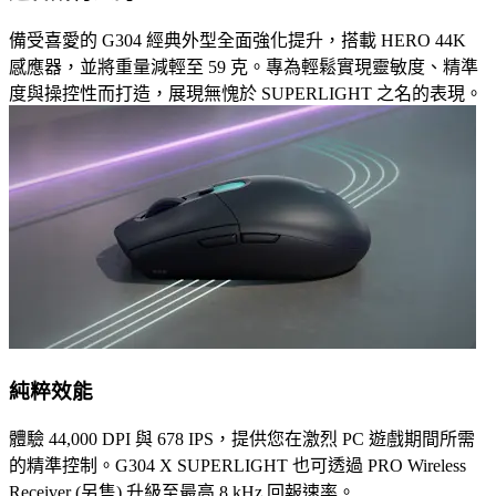
備受喜愛的 G304 經典外型全面強化提升，搭載 HERO 44K
感應器，並將重量減輕至 59 克。專為輕鬆實現靈敏度、精準
度與操控性而打造，展現無愧於 SUPERLIGHT 之名的表現。
純粹效能
體驗 44,000 DPI 與 678 IPS，提供您在激烈 PC 遊戲期間所需
的精準控制。G304 X SUPERLIGHT 也可透過 PRO Wireless
Receiver (另售) 升級至最高 8 kHz 回報速率。