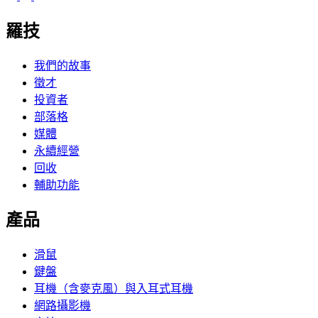
羅技
我們的故事
徵才
投資者
部落格
媒體
永續經營
回收
輔助功能
產品
滑鼠
鍵盤
耳機（含麥克風）與入耳式耳機
網路攝影機