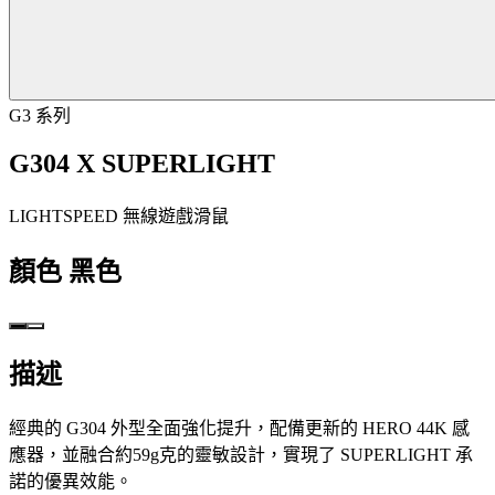
G3 系列
G304 X SUPERLIGHT
LIGHTSPEED 無線遊戲滑鼠
顏色
黑色
描述
經典的 G304 外型全面強化提升，配備更新的 HERO 44K 感
應器，並融合約59g克的靈敏設計，實現了 SUPERLIGHT 承
諾的優異效能。