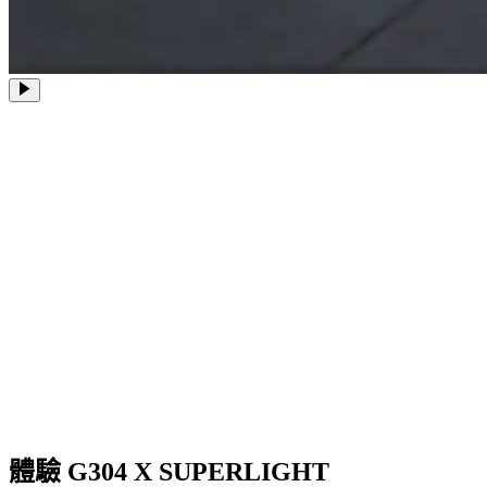
體驗 G304 X SUPERLIGHT