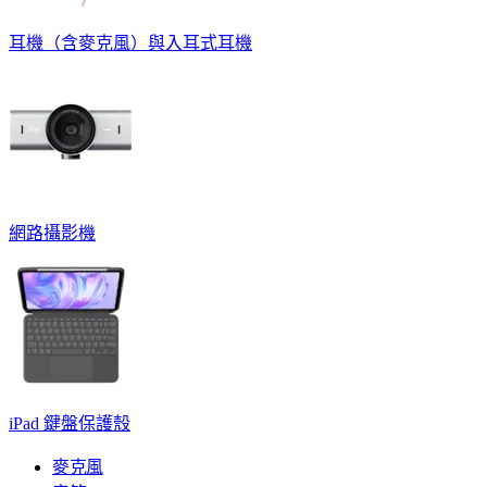
耳機（含麥克風）與入耳式耳機
網路攝影機
iPad 鍵盤保護殼
麥克風