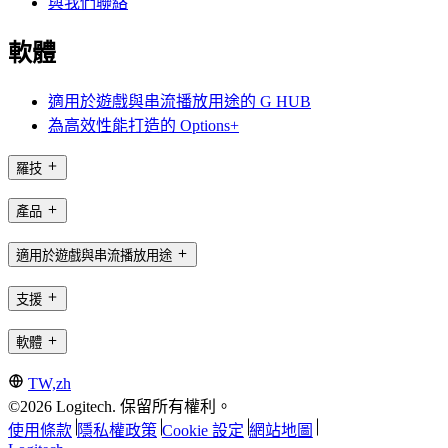
與我們聯絡
軟體
適用於遊戲與串流播放用途的 G HUB
為高效性能打造的 Options+
羅技
產品
適用於遊戲與串流播放用途
支援
軟體
TW,zh
©2026 Logitech. 保留所有權利。
使用條款
隱私權政策
Cookie 設定
網站地圖