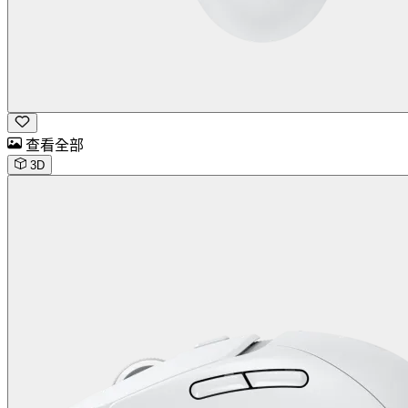
查看全部
3D