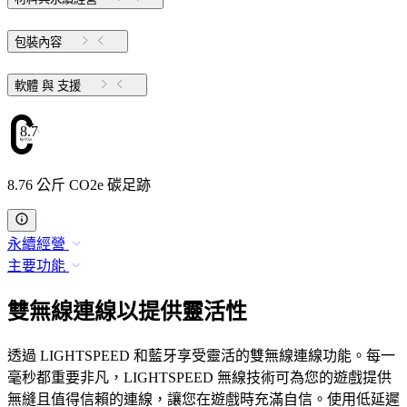
包裝內容
軟體 與 支援
8.76
8.76 公斤 CO2e 碳足跡
永續經營
主要功能
雙無線連線以提供靈活性
透過 LIGHTSPEED 和藍牙享受靈活的雙無線連線功能。每一
毫秒都重要非凡，LIGHTSPEED 無線技術可為您的遊戲提供
無縫且值得信賴的連線，讓您在遊戲時充滿自信。使用低延遲