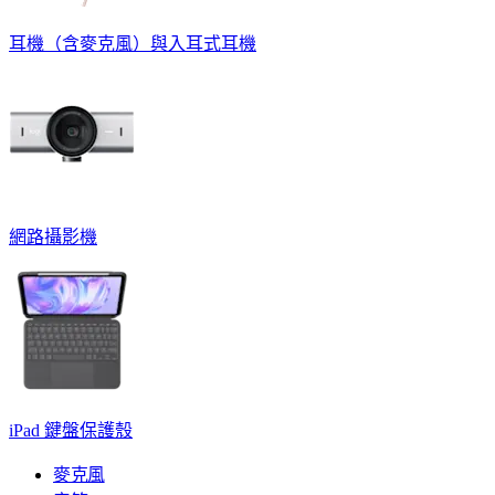
耳機（含麥克風）與入耳式耳機
網路攝影機
iPad 鍵盤保護殼
麥克風