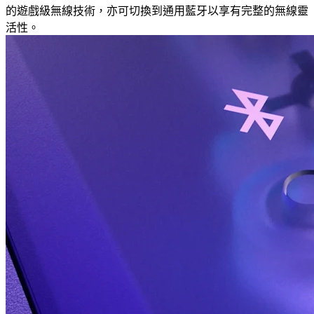
的遊戲級無線技術，亦可切換到通用藍牙以享有完整的無線靈
活性。