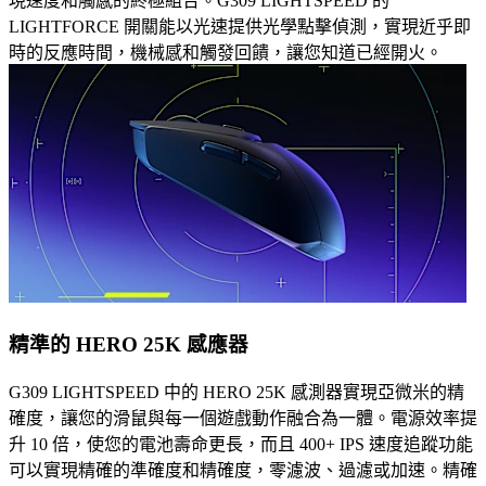
現速度和觸感的終極組合。G309 LIGHTSPEED 的
LIGHTFORCE 開關能以光速提供光學點擊偵測，實現近乎即
時的反應時間，機械感和觸發回饋，讓您知道已經開火。
精準的 HERO 25K 感應器
G309 LIGHTSPEED 中的 HERO 25K 感測器實現亞微米的精
確度，讓您的滑鼠與每一個遊戲動作融合為一體。電源效率提
升 10 倍，使您的電池壽命更長，而且 400+ IPS 速度追蹤功能
可以實現精確的準確度和精確度，零濾波、過濾或加速。精確