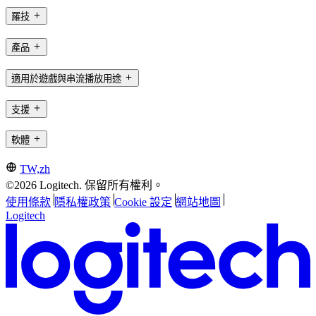
羅技
產品
適用於遊戲與串流播放用途
支援
軟體
TW,zh
©2026 Logitech. 保留所有權利。
使用條款
隱私權政策
Cookie 設定
網站地圖
Logitech