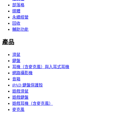
部落格
媒體
永續經營
回收
輔助功能
產品
滑鼠
鍵盤
耳機（含麥克風）與入耳式耳機
網路攝影機
音箱
iPAD 鍵盤保護殼
遊戲滑鼠
遊戲鍵盤
遊戲耳機（含麥克風）
麥克風