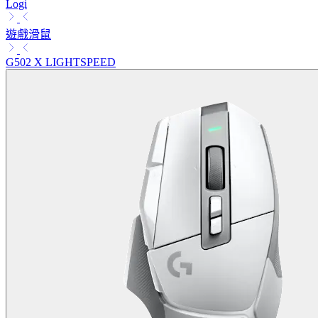
Logi
遊戲滑鼠
G502 X LIGHTSPEED