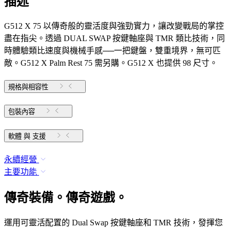
描述
G512 X 75 以傳奇般的靈活度與強勁實力，讓改變戰局的掌控
盡在指尖。透過 DUAL SWAP 按鍵軸座與 TMR 類比技術，同
時體驗類比速度與機械手感──一把鍵盤，雙重境界，無可匹
敵。G512 X Palm Rest 75 需另購。G512 X 也提供 98 尺寸。
規格與相容性
包裝內容
軟體 與 支援
永續經營
主要功能
傳奇裝備。傳奇遊戲。
運用可靈活配置的 Dual Swap 按鍵軸座和 TMR 技術，發揮您