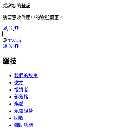
感謝您的登記！
請留意收件匣中的歡迎優惠。
TW,zh
羅技
我們的故事
徵才
投資者
部落格
媒體
永續經營
回收
輔助功能