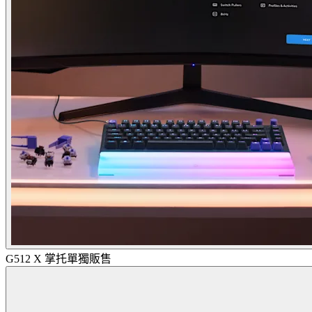
G512 X 掌托單獨販售