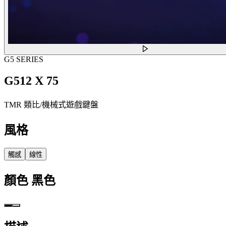
G5 SERIES
G512 X 75
TMR 類比/機械式遊戲鍵盤
風格
觸感
線性
顏色
黑色