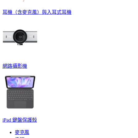
耳機（含麥克風）與入耳式耳機
網路攝影機
iPad 鍵盤保護殼
麥克風