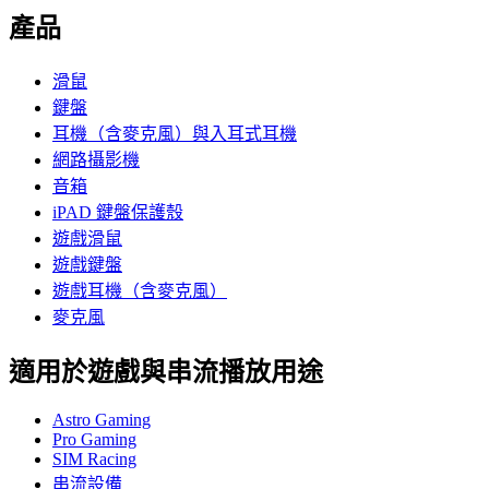
產品
滑鼠
鍵盤
耳機（含麥克風）與入耳式耳機
網路攝影機
音箱
iPAD 鍵盤保護殼
遊戲滑鼠
遊戲鍵盤
遊戲耳機（含麥克風）
麥克風
適用於遊戲與串流播放用途
Astro Gaming
Pro Gaming
SIM Racing
串流設備