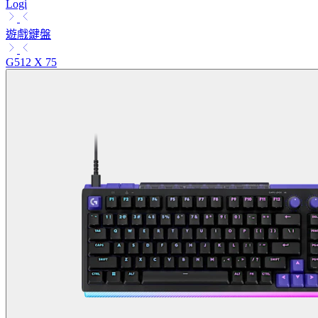
Logi
遊戲鍵盤
G512 X 75