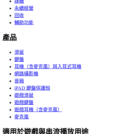
媒體
永續經營
回收
輔助功能
產品
滑鼠
鍵盤
耳機（含麥克風）與入耳式耳機
網路攝影機
音箱
iPAD 鍵盤保護殼
遊戲滑鼠
遊戲鍵盤
遊戲耳機（含麥克風）
麥克風
適用於遊戲與串流播放用途