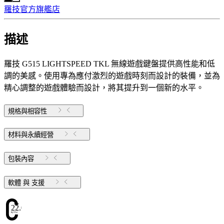
羅技官方旗艦店
描述
羅技 G515 LIGHTSPEED TKL 無線遊戲鍵盤提供高性能和低
調的美感。使用專為應付激烈的遊戲時刻而設計的裝備，並為
精心調整的遊戲體驗而設計，將其提升到一個新的水平。
規格與相容性
材料與永續經營
包裝內容
軟體 與 支援
22.09