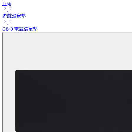
Logi
遊戲滑鼠墊
G840 電競滑鼠墊