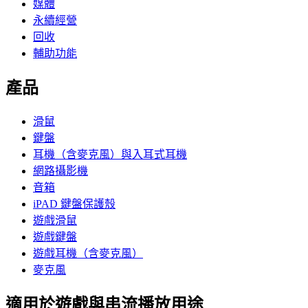
媒體
永續經營
回收
輔助功能
產品
滑鼠
鍵盤
耳機（含麥克風）與入耳式耳機
網路攝影機
音箱
iPAD 鍵盤保護殼
遊戲滑鼠
遊戲鍵盤
遊戲耳機（含麥克風）
麥克風
適用於遊戲與串流播放用途