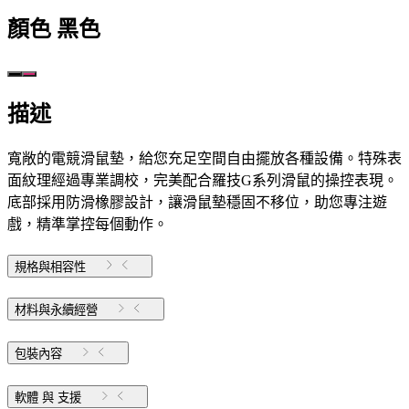
顏色
黑色
描述
寬敞的電競滑鼠墊，給您充足空間自由擺放各種設備。特殊表
面紋理經過專業調校，完美配合羅技G系列滑鼠的操控表現。
底部採用防滑橡膠設計，讓滑鼠墊穩固不移位，助您專注遊
戲，精準掌控每個動作。
規格與相容性
材料與永續經營
包裝內容
軟體 與 支援