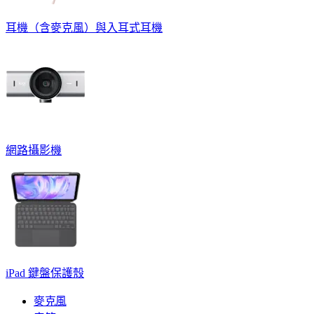
耳機（含麥克風）與入耳式耳機
網路攝影機
iPad 鍵盤保護殼
麥克風