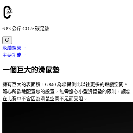
6.83
6.83 公斤 CO2e 碳足跡
永續經營
主要功能
一個巨大的滑鼠墊
擁有巨大的表面積，G840 為您提供比以往更多的遊戲空間。
隨心所欲地配置您的設置，無需擔心小型滑鼠墊的限制，讓您
在比賽中不會因為滑鼠空間不足而受阻。