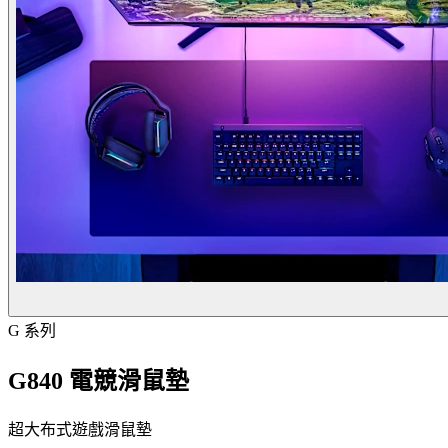
G 系列
G840 電競滑鼠墊
超大布式遊戲滑鼠墊