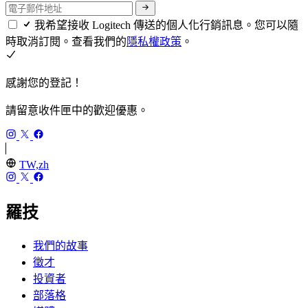
我希望接收 Logitech 傳送的個人化行銷訊息。您可以隨
時取消訂閱。查看我們的
隱私權政策
。
感謝您的登記！
請留意收件匣中的歡迎優惠。
TW,zh
羅技
我們的故事
徵才
投資者
部落格