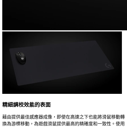
精細調校效能的表面
藉由提供最佳感應器成像，即使在高速之下也能將滑鼠移動轉
換為游標移動，為遊戲滑鼠提供最高的精確度和一致性。使用