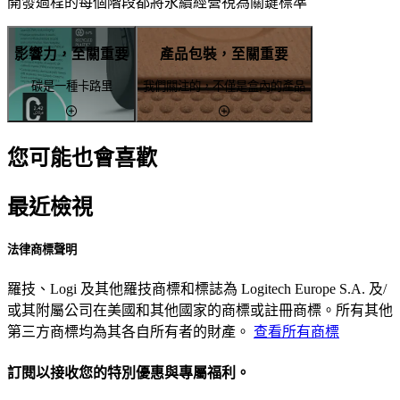
開發過程的每個階段都將永續經營視為關鍵標準
影響力，至關重要
產品包裝，至關重要
碳是一種卡路里
我們關注的，不僅是盒內的產品
您可能也會喜歡
最近檢視
法律商標聲明
羅技、Logi 及其他羅技商標和標誌為 Logitech Europe S.A. 及/
或其附屬公司在美國和其他國家的商標或註冊商標。所有其他
第三方商標均為其各自所有者的財產。
查看所有商標
訂閱以接收您的特別優惠與專屬福利。