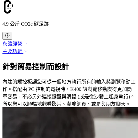
4.9
4.9 公斤 CO2e 碳足跡
永續經營
主要功能
針對簡易控制而設計
內建的觸控板讓您可從一個地方執行所有的輸入與瀏覽移動工
作。搭配由 PC 控制的電視時，K400 讓瀏覽移動變得更加簡
單容易，不必另外連接鍵盤與滑鼠 (或是從沙發上起身執行)。
所以您可以順暢地觀看影片、瀏覽網頁、或是與朋友聊天。