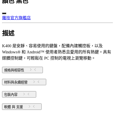
顏色
黑色
羅技官方旗艦店
描述
K400 是安靜、容易使用的鍵盤，配備內建觸控板，以及
Windows® 和 Android™ 使用者熟悉且愛用的所有熱鍵。具有
媒體控制鍵，可輕鬆在 PC 控制的電視上瀏覽移動。
規格與相容性
材料與永續經營
包裝內容
軟體 與 支援