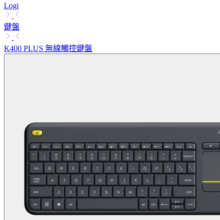
Logi
鍵盤
K400 PLUS 無線觸控鍵盤