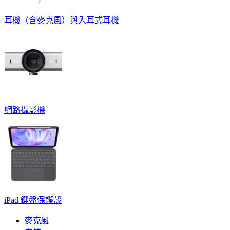
耳機（含麥克風）與入耳式耳機
網路攝影機
iPad 鍵盤保護殼
麥克風