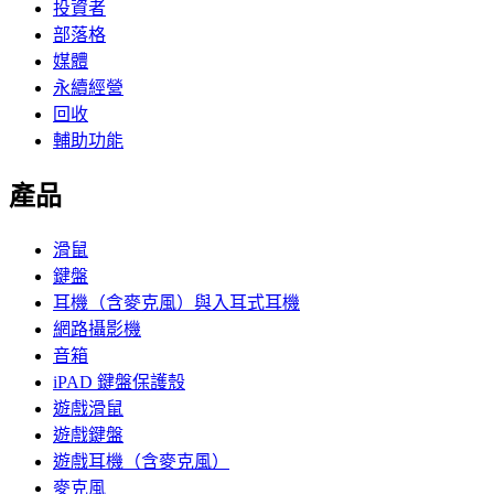
投資者
部落格
媒體
永續經營
回收
輔助功能
產品
滑鼠
鍵盤
耳機（含麥克風）與入耳式耳機
網路攝影機
音箱
iPAD 鍵盤保護殼
遊戲滑鼠
遊戲鍵盤
遊戲耳機（含麥克風）
麥克風