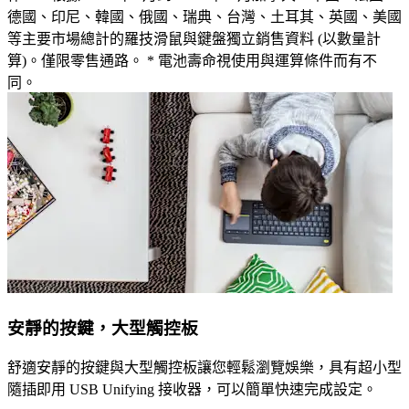
德國、印尼、韓國、俄國、瑞典、台灣、土耳其、英國、美國
等主要市場總計的羅技滑鼠與鍵盤獨立銷售資料 (以數量計
算)。僅限零售通路。 * 電池壽命視使用與運算條件而有不
同。
安靜的按鍵，大型觸控板
舒適安靜的按鍵與大型觸控板讓您輕鬆瀏覽娛樂，具有超小型
隨插即用 USB Unifying 接收器，可以簡單快速完成設定。