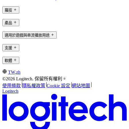
羅技
產品
適用於遊戲與串流播放用途
支援
軟體
TW,zh
©2026 Logitech. 保留所有權利。
使用條款
隱私權政策
Cookie 設定
網站地圖
Logitech