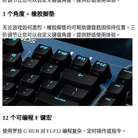
阶调节让您可以自定义键盘角度，提供舒适使用体验。
3 个角度 + 橡胶脚垫
无论游戏如何激烈，橡胶脚垫均可帮助键盘稳固保持位置。三
阶调节让您可以自定义键盘角度，提供舒适使用体验。
12 个可编程 F 键宏
使用罗技 G HUB 对 F1-F12 编程复杂、定时操作或指令。