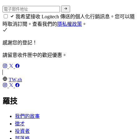
我希望接收 Logitech 傳送的個人化行銷訊息。您可以隨
時取消訂閱。查看我們的
隱私權政策
。
感謝您的登記！
請留意收件匣中的歡迎優惠。
TW,zh
羅技
我們的故事
徵才
投資者
部落格