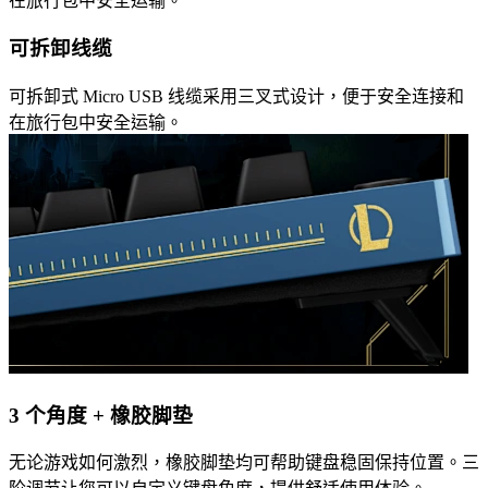
在旅行包中安全运输。
可拆卸线缆
可拆卸式 Micro USB 线缆采用三叉式设计，便于安全连接和
在旅行包中安全运输。
3 个角度 + 橡胶脚垫
无论游戏如何激烈，橡胶脚垫均可帮助键盘稳固保持位置。三