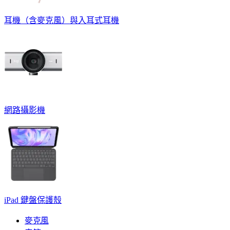
耳機（含麥克風）與入耳式耳機
網路攝影機
iPad 鍵盤保護殼
麥克風