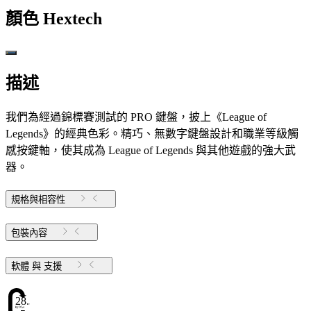
顏色
Hextech
描述
我們為經過錦標賽測試的 PRO 鍵盤，披上《League of
Legends》的經典色彩。精巧、無數字鍵盤設計和職業等級觸
感按鍵軸，使其成為 League of Legends 與其他遊戲的強大武
器。
規格與相容性
包裝內容
軟體 與 支援
28.38