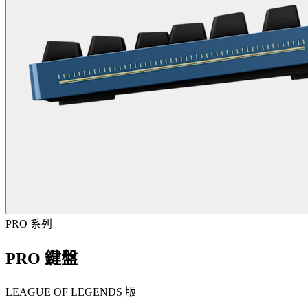
PRO 系列
PRO 鍵盤
LEAGUE OF LEGENDS 版