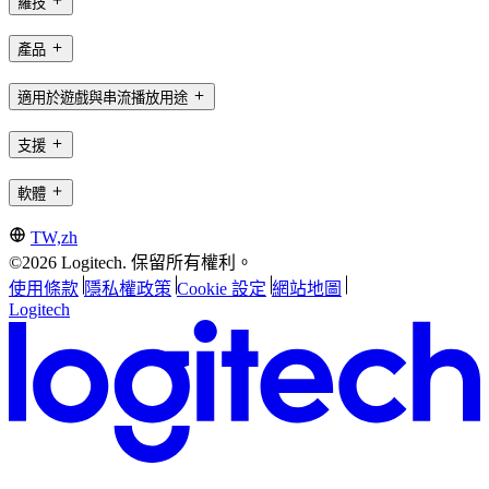
羅技
產品
適用於遊戲與串流播放用途
支援
軟體
TW,zh
©2026 Logitech. 保留所有權利。
使用條款
隱私權政策
Cookie 設定
網站地圖
Logitech