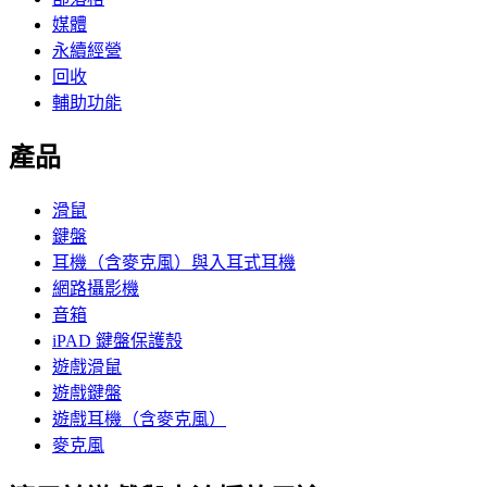
媒體
永續經營
回收
輔助功能
產品
滑鼠
鍵盤
耳機（含麥克風）與入耳式耳機
網路攝影機
音箱
iPAD 鍵盤保護殼
遊戲滑鼠
遊戲鍵盤
遊戲耳機（含麥克風）
麥克風