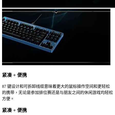
紧凑 + 便携
87 键设计和可拆卸线缆意味着更大的鼠标操作空间和更轻松
的携带，无论是参加排位赛还是与朋友之间的休闲游戏均轻松
方便。
紧凑 + 便携