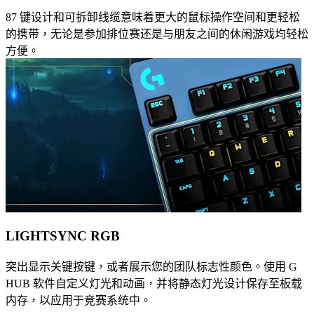
87 键设计和可拆卸线缆意味着更大的鼠标操作空间和更轻松
的携带，无论是参加排位赛还是与朋友之间的休闲游戏均轻松
方便。
LIGHTSYNC RGB
突出显示关键按键，或者展示您的团队标志性颜色。使用 G
HUB 软件自定义灯光和动画，并将静态灯光设计保存至板载
内存，以应用于竞赛系统中。