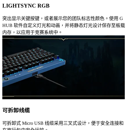
LIGHTSYNC RGB
突出显示关键按键，或者展示您的团队标志性颜色。使用 G
HUB 软件自定义灯光和动画，并将静态灯光设计保存至板载
内存，以应用于竞赛系统中。
可拆卸线缆
可拆卸式 Micro USB 线缆采用三叉式设计，便于安全连接和