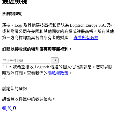
最近檢視
法律商標聲明
羅技、Logi 及其他羅技商標和標誌為 Logitech Europe S.A. 及/
或其附屬公司在美國和其他國家的商標或註冊商標。所有其他
第三方商標均為其各自所有者的財產。
查看所有商標
訂閱以接收您的特別優惠與專屬福利。
我希望接收 Logitech 傳送的個人化行銷訊息。您可以隨
時取消訂閱。查看我們的
隱私權政策
。
感謝您的登記！
請留意收件匣中的歡迎優惠。