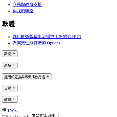
商務與教育支援
與我們聯絡
軟體
適用於遊戲與串流播放用途的 G HUB
為高效性能打造的 Options+
羅技
產品
適用於遊戲與串流播放用途
支援
軟體
TW,zh
©2026 Logitech. 保留所有權利。