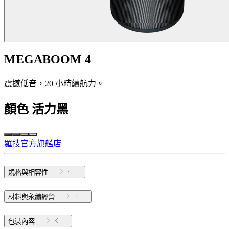
MEGABOOM 4
震撼低音，20 小時續航力。
顏色
活力黑
羅技官方旗艦店
規格與相容性
材料與永續經營
包裝內容