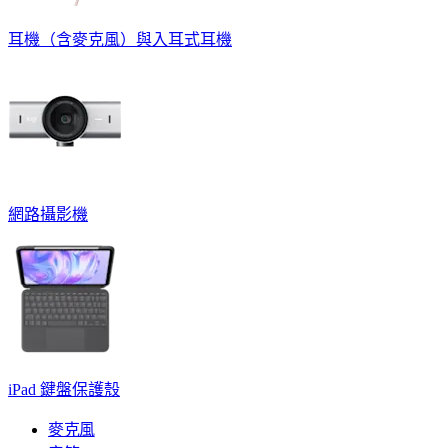
耳機（含麥克風）與入耳式耳機
網路攝影機
iPad 鍵盤保護殼
麥克風