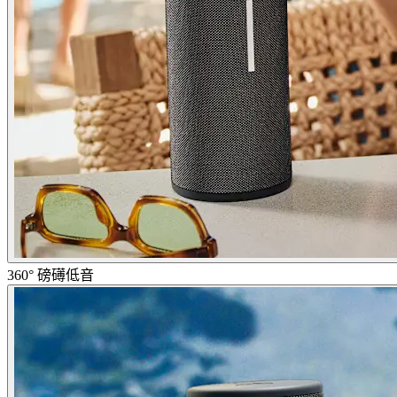
360° 磅礡低音