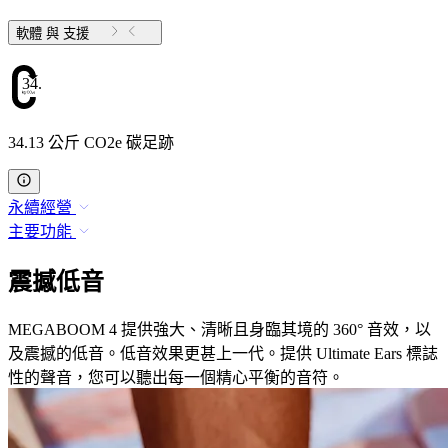
軟體 與 支援
34.13
34.13 公斤 CO2e 碳足跡
永續經營
主要功能
震撼低音
MEGABOOM 4 提供強大、清晰且身臨其境的 360° 音效，以
及震撼的低音。低音效果更甚上一代。提供 Ultimate Ears 標誌
性的聲音，您可以聽出每一個精心平衡的音符。