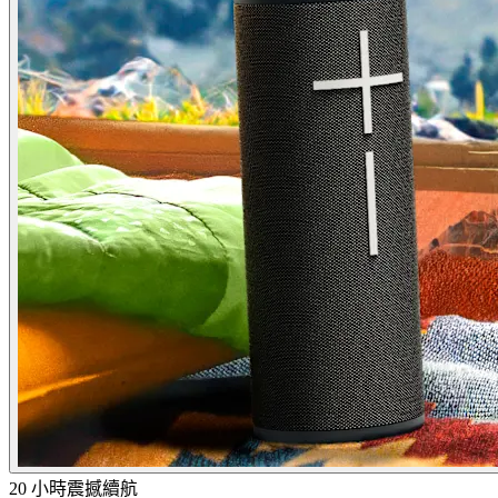
20 小時震撼續航