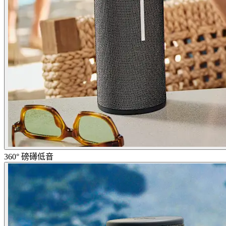
360° 磅礡低音