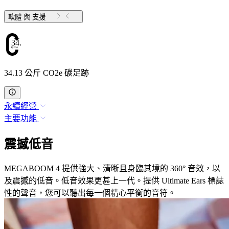
軟體 與 支援
34.13
34.13 公斤 CO2e 碳足跡
永續經營
主要功能
震撼低音
MEGABOOM 4 提供強大、清晰且身臨其境的 360° 音效，以
及震撼的低音。低音效果更甚上一代。提供 Ultimate Ears 標誌
性的聲音，您可以聽出每一個精心平衡的音符。