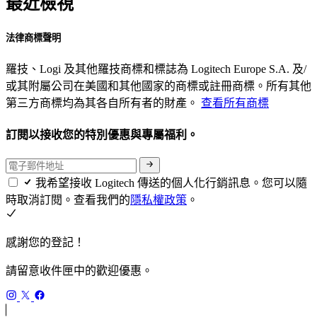
最近檢視
法律商標聲明
羅技、Logi 及其他羅技商標和標誌為 Logitech Europe S.A. 及/
或其附屬公司在美國和其他國家的商標或註冊商標。所有其他
第三方商標均為其各自所有者的財產。
查看所有商標
訂閱以接收您的特別優惠與專屬福利。
我希望接收 Logitech 傳送的個人化行銷訊息。您可以隨
時取消訂閱。查看我們的
隱私權政策
。
感謝您的登記！
請留意收件匣中的歡迎優惠。