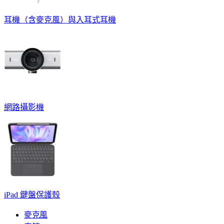
耳機（含麥克風）與入耳式耳機
網路攝影機
iPad 鍵盤保護殼
麥克風