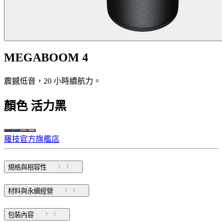
MEGABOOM 4
震撼低音，20 小時續航力。
顏色
活力黑
羅技官方旗艦店
規格與相容性
材料與永續經營
包裝內容