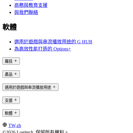
商務與教育支援
與我們聯絡
軟體
適用於遊戲與串流播放用途的 G HUB
為高效性能打造的 Options+
羅技
產品
適用於遊戲與串流播放用途
支援
軟體
TW,zh
©2026 Logitech. 保留所有權利。