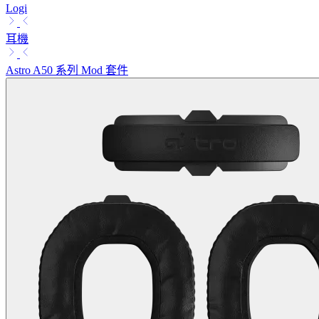
Logi
耳機
Astro A50 系列 Mod 套件