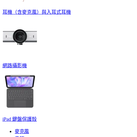
耳機（含麥克風）與入耳式耳機
網路攝影機
iPad 鍵盤保護殼
麥克風