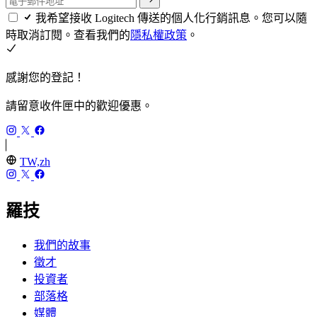
我希望接收 Logitech 傳送的個人化行銷訊息。您可以隨
時取消訂閱。查看我們的
隱私權政策
。
感謝您的登記！
請留意收件匣中的歡迎優惠。
TW,zh
羅技
我們的故事
徵才
投資者
部落格
媒體