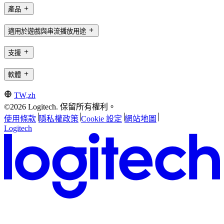
產品
適用於遊戲與串流播放用途
支援
軟體
TW,zh
©2026 Logitech. 保留所有權利。
使用條款
隱私權政策
Cookie 設定
網站地圖
Logitech