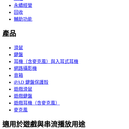
永續經營
回收
輔助功能
產品
滑鼠
鍵盤
耳機（含麥克風）與入耳式耳機
網路攝影機
音箱
iPAD 鍵盤保護殼
遊戲滑鼠
遊戲鍵盤
遊戲耳機（含麥克風）
麥克風
適用於遊戲與串流播放用途