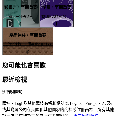
影響力，至關重要
塑膠，至關重要
碳是一種卡路里
塑料應始終回收利用
產品包裝，至關重要
我們關注的，不僅是盒內的產品
您可能也會喜歡
最近檢視
法律商標聲明
羅技、Logi 及其他羅技商標和標誌為 Logitech Europe S.A. 及/
或其附屬公司在美國和其他國家的商標或註冊商標。所有其他
第三方商標均為其各自所有者的財產。
查看所有商標