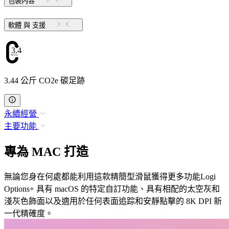
包裝內容
軟體 與 支援
3.44
3.44 公斤 CO2e 碳足跡
永續經營
主要功能
專為 MAC 打造
無論您身在何處都能利用這款精簡型滑鼠獲得更多功能Logi
Options+ 具有 macOS 的特定自訂功能、具有相配的太空灰和
淺灰色飾面以及適用於任何表面追踪和安靜點擊的 8K DPI 新
一代精確度。