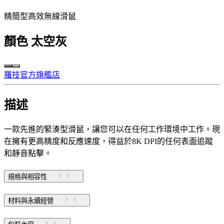
精簡型高效無線滑鼠
顏色
太空灰
羅技官方旗艦店
描述
一款先進的緊湊型滑鼠，讓您可以在任何工作環境中工作。現
在擁有更高精度和反應速度，得益於8K DPI的任何表面追蹤
和靜音點擊。
規格與相容性
材料與永續經營