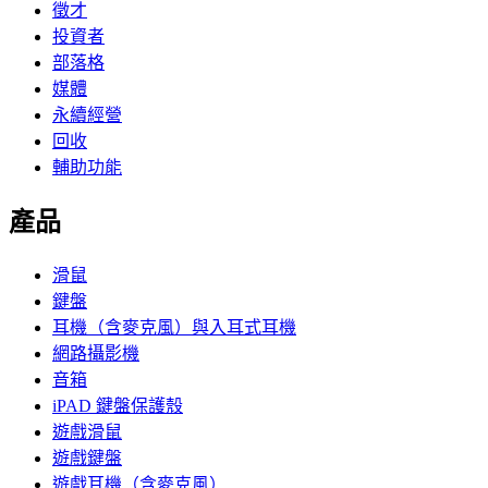
徵才
投資者
部落格
媒體
永續經營
回收
輔助功能
產品
滑鼠
鍵盤
耳機（含麥克風）與入耳式耳機
網路攝影機
音箱
iPAD 鍵盤保護殼
遊戲滑鼠
遊戲鍵盤
遊戲耳機（含麥克風）