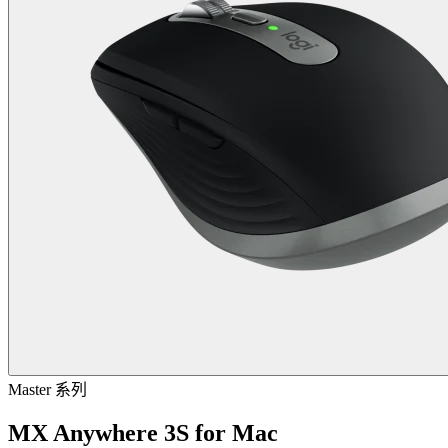
Master 系列
MX Anywhere 3S for Mac