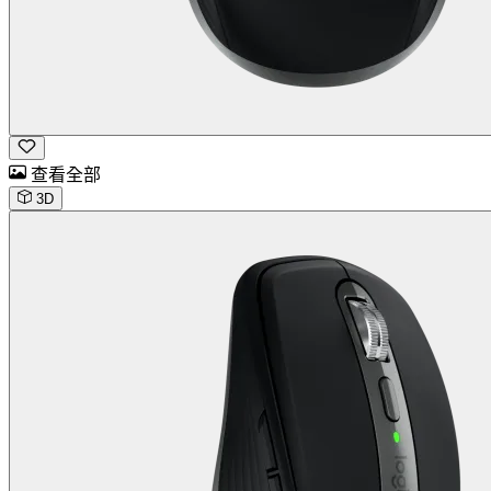
查看全部
3D