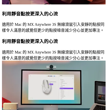
利用靜音點按更深入的心流
適用於 Mac 的 MX Anywhere 3S 無線滑鼠引入安靜的點按同
樣令人滿意的感覺但更少的點按噪音減少分心並更加專注。
利用靜音點按更深入的心流
適用於 Mac 的 MX Anywhere 3S 無線滑鼠引入安靜的點按同
樣令人滿意的感覺但更少的點按噪音減少分心並更加專注。