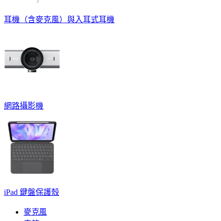
耳機（含麥克風）與入耳式耳機
網路攝影機
iPad 鍵盤保護殼
麥克風