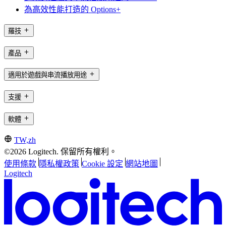
為高效性能打造的 Options+
羅技
產品
適用於遊戲與串流播放用途
支援
軟體
TW,zh
©2026 Logitech. 保留所有權利。
使用條款
隱私權政策
Cookie 設定
網站地圖
Logitech