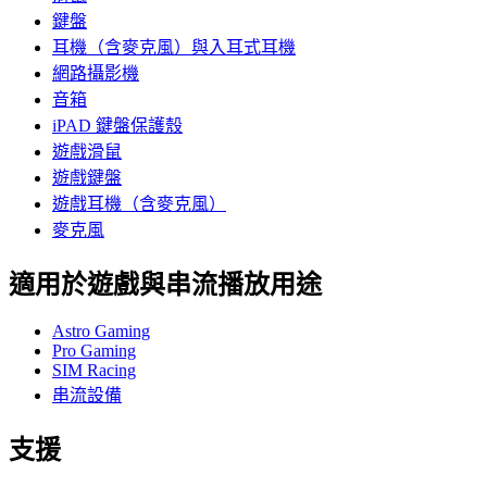
鍵盤
耳機（含麥克風）與入耳式耳機
網路攝影機
音箱
iPAD 鍵盤保護殼
遊戲滑鼠
遊戲鍵盤
遊戲耳機（含麥克風）
麥克風
適用於遊戲與串流播放用途
Astro Gaming
Pro Gaming
SIM Racing
串流設備
支援