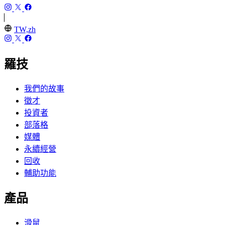
TW,zh
羅技
我們的故事
徵才
投資者
部落格
媒體
永續經營
回收
輔助功能
產品
滑鼠