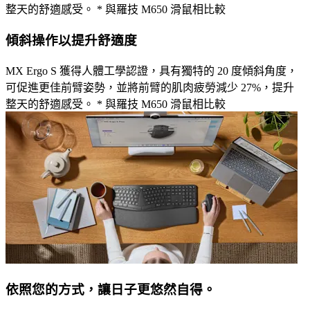
整天的舒適感受。 * 與羅技 M650 滑鼠相比較
傾斜操作以提升舒適度
MX Ergo S 獲得人體工學認證，具有獨特的 20 度傾斜角度，
可促進更佳前臂姿勢，並將前臂的肌肉疲勞減少 27%，提升
整天的舒適感受。 * 與羅技 M650 滑鼠相比較
依照您的方式，讓日子更悠然自得。