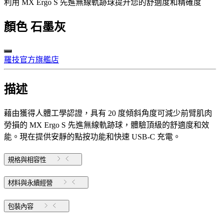
利用 MX Ergo S 先進無線軌跡球提升您的舒適度和精確度
顏色
石墨灰
羅技官方旗艦店
描述
藉由獲得人體工學認證，具有 20 度傾斜角度可減少前臂肌肉
勞損的 MX Ergo S 先進無線軌跡球，體驗頂級的舒適度和效
能。現在提供安靜的點按功能和快速 USB-C 充電。
規格與相容性
材料與永續經營
包裝內容