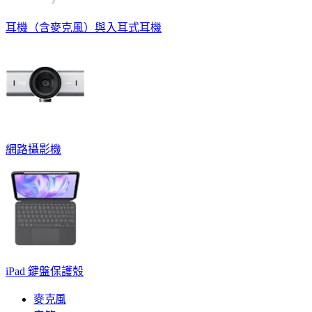
耳機（含麥克風）與入耳式耳機
網路攝影機
iPad 鍵盤保護殼
麥克風