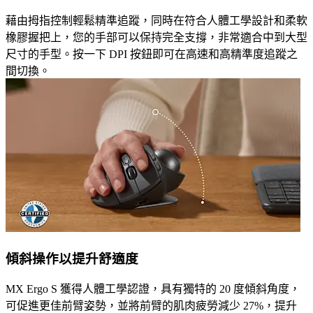
藉由拇指控制輕鬆精準追蹤，同時在符合人體工學設計和柔軟
橡膠握把上，您的手部可以保持完全支撐，非常適合中到大型
尺寸的手型。按一下 DPI 按鈕即可在高速和高精準度追蹤之
間切換。
傾斜操作以提升舒適度
MX Ergo S 獲得人體工學認證，具有獨特的 20 度傾斜角度，
可促進更佳前臂姿勢，並將前臂的肌肉疲勞減少 27%，提升