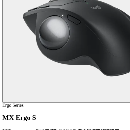
Ergo Series
MX Ergo S