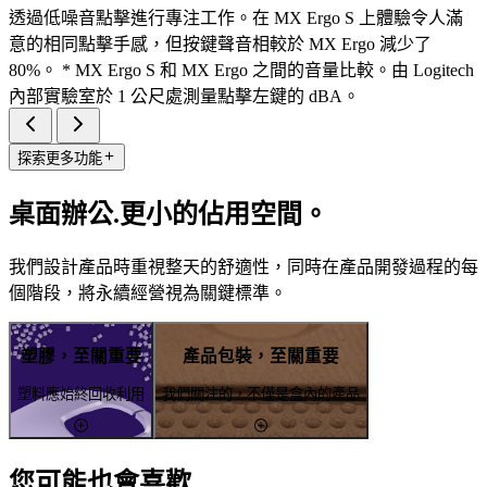
透過低噪音點擊進行專注工作。在 MX Ergo S 上體驗令人滿
意的相同點擊手感，但按鍵聲音相較於 MX Ergo 減少了
80%。 * MX Ergo S 和 MX Ergo 之間的音量比較。由 Logitech
內部實驗室於 1 公尺處測量點擊左鍵的 dBA。
探索更多功能
桌面辦公.更小的佔用空間。
我們設計產品時重視整天的舒適性，同時在產品開發過程的每
個階段，將永續經營視為關鍵標準。
塑膠，至關重要
產品包裝，至關重要
塑料應始終回收利用
我們關注的，不僅是盒內的產品
您可能也會喜歡