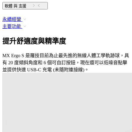
軟體 與 支援
永續經營
主要功能
提升舒適度與精準度
MX Ergo S 是羅技目前為止最先進的無線人體工學軌跡球，具
有 20 度傾斜角度和 6 個可自訂按鈕，現在還可以低噪音點擊
並提供快速 USB-C 充電 (未隨附連接線)。