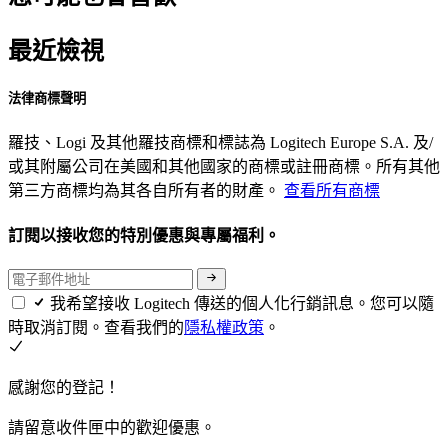
最近檢視
法律商標聲明
羅技、Logi 及其他羅技商標和標誌為 Logitech Europe S.A. 及/
或其附屬公司在美國和其他國家的商標或註冊商標。所有其他
第三方商標均為其各自所有者的財產。
查看所有商標
訂閱以接收您的特別優惠與專屬福利。
我希望接收 Logitech 傳送的個人化行銷訊息。您可以隨
時取消訂閱。查看我們的
隱私權政策
。
感謝您的登記！
請留意收件匣中的歡迎優惠。