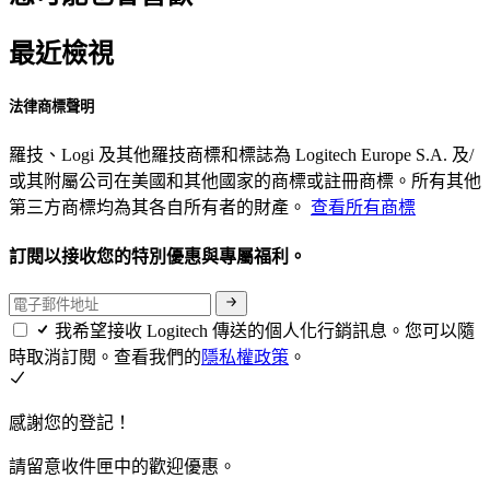
最近檢視
法律商標聲明
羅技、Logi 及其他羅技商標和標誌為 Logitech Europe S.A. 及/
或其附屬公司在美國和其他國家的商標或註冊商標。所有其他
第三方商標均為其各自所有者的財產。
查看所有商標
訂閱以接收您的特別優惠與專屬福利。
我希望接收 Logitech 傳送的個人化行銷訊息。您可以隨
時取消訂閱。查看我們的
隱私權政策
。
感謝您的登記！
請留意收件匣中的歡迎優惠。