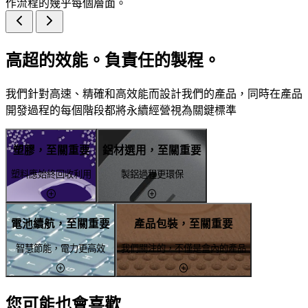
作流程的幾乎每個層面。
高超的效能。負責任的製程。
我們針對高速、精確和高效能而設計我們的產品，同時在產品
開發過程的每個階段都將永續經營視為關鍵標準
塑膠，至關重要
鋁材選用，至關重要
塑料應始終回收利用
製鋁過程更環保
電池續航，至關重要
產品包裝，至關重要
智慧節能，電力更高效
我們關注的，不僅是盒內的產品
您可能也會喜歡