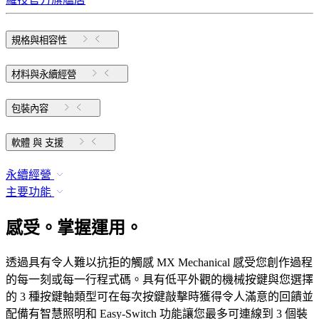
規格與相容性
材料與永續經營
包裝內容
軟體 與 支援
永續經營
主要功能
感受。掌握運用。
透過具有令人難以抗拒的觸感 MX Mechanical 感受您創作過程
的每一刻或每一行程式碼。具有低平外觀的機械按鍵與您選擇
的 3 種按鍵軸類型可在每次按鍵敲擊時獲得令人滿意的回饋並
配備有智慧照明和 Easy-Switch 功能讓您最多可連線到 3 個裝