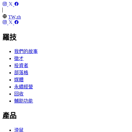
TW,zh
羅技
我們的故事
徵才
投資者
部落格
媒體
永續經營
回收
輔助功能
產品
滑鼠