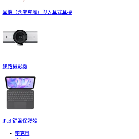
耳機（含麥克風）與入耳式耳機
網路攝影機
iPad 鍵盤保護殼
麥克風