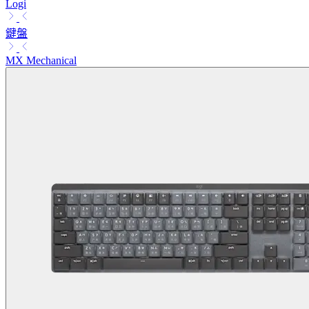
Logi
鍵盤
MX Mechanical