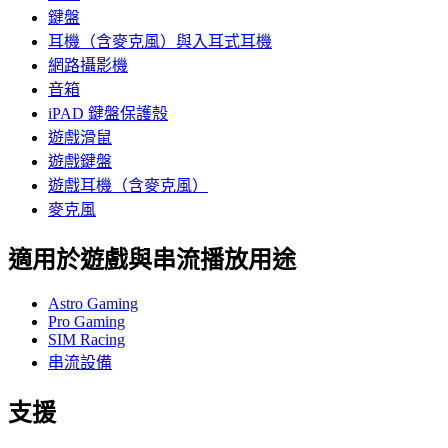
鍵盤
耳機（含麥克風）與入耳式耳機
網路攝影機
音箱
iPAD 鍵盤保護殼
遊戲滑鼠
遊戲鍵盤
遊戲耳機（含麥克風）
麥克風
適用於遊戲與串流播放用途
Astro Gaming
Pro Gaming
SIM Racing
串流設備
支援