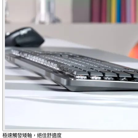
極速觸發矮軸，絕佳舒適度