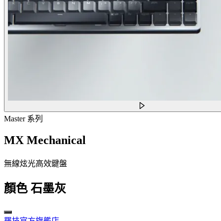
Master 系列
MX Mechanical
無線炫光高效鍵盤
顏色
石墨灰
羅技官方旗艦店