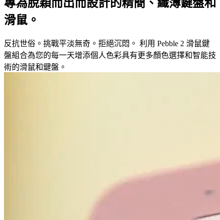
專為脫穎而出而設計的精簡、纖薄鍵盤和
滑鼠。
反抗世俗。挑戰平淡無奇。拒絕沉悶。 利用 Pebble 2 滑鼠鍵
盤組合為您的每一天增添個人色彩具有更多顏色選擇和智能技
術的滑鼠和鍵盤。