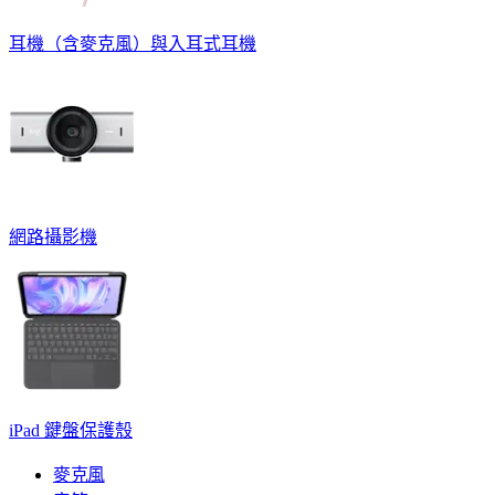
耳機（含麥克風）與入耳式耳機
網路攝影機
iPad 鍵盤保護殼
麥克風