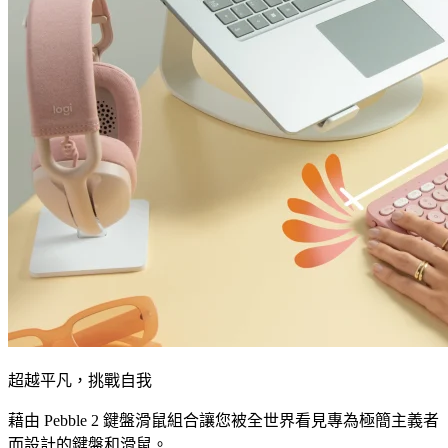
超越平凡，挑戰自我
藉由 Pebble 2 鍵盤滑鼠組合讓您被全世界看見專為極簡主義者
而設計的鍵盤和滑鼠。