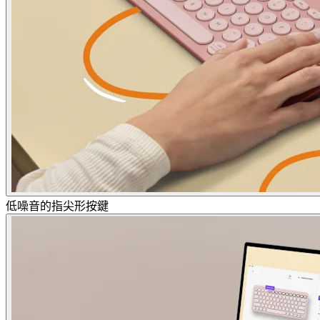
低噪音的指尖形按鍵