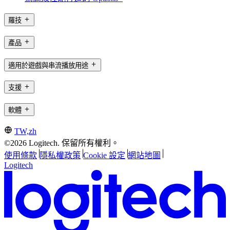
羅技
產品
適用於遊戲與串流播放用途
支援
軟體
TW,zh
©2026 Logitech. 保留所有權利。
使用條款
隱私權政策
Cookie 設定
網站地圖
Logitech