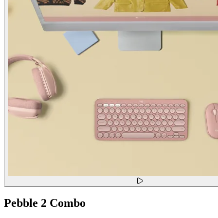
Pebble 2 Combo