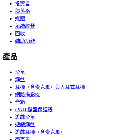
投資者
部落格
媒體
永續經營
回收
輔助功能
產品
滑鼠
鍵盤
耳機（含麥克風）與入耳式耳機
網路攝影機
音箱
iPAD 鍵盤保護殼
遊戲滑鼠
遊戲鍵盤
遊戲耳機（含麥克風）
麥克風