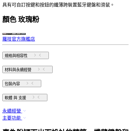
具有可自訂按鍵和按鈕的纖薄跨裝置藍牙鍵盤和滑鼠。
顏色
玫瑰粉
羅技官方旗艦店
規格與相容性
材料與永續經營
包裝內容
軟體 與 支援
永續經營
主要功能