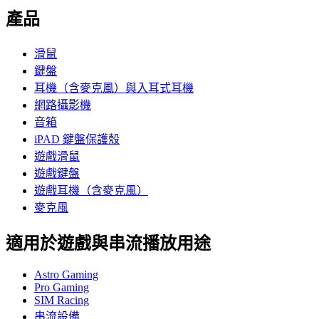
產品
滑鼠
鍵盤
耳機（含麥克風）與入耳式耳機
網路攝影機
音箱
iPAD 鍵盤保護殼
遊戲滑鼠
遊戲鍵盤
遊戲耳機（含麥克風）
麥克風
適用於遊戲與串流播放用途
Astro Gaming
Pro Gaming
SIM Racing
串流設備