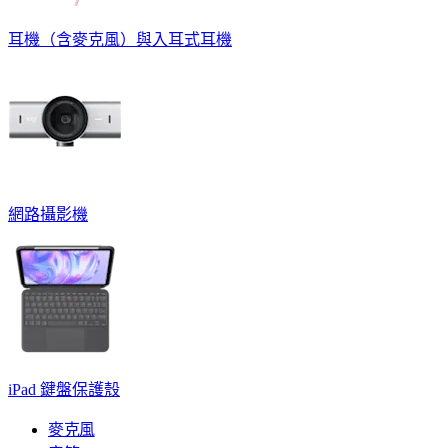
耳機（含麥克風）與入耳式耳機
網路攝影機
iPad 鍵盤保護殼
麥克風