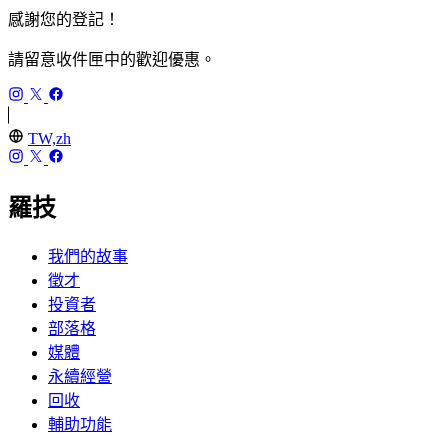
感謝您的登記！
請留意收件匣中的歡迎優惠。
TW,zh
羅技
我們的故事
徵才
投資者
部落格
媒體
永續經營
回收
輔助功能