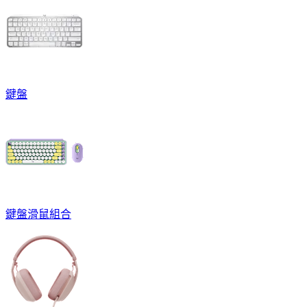
鍵盤
鍵盤滑鼠組合