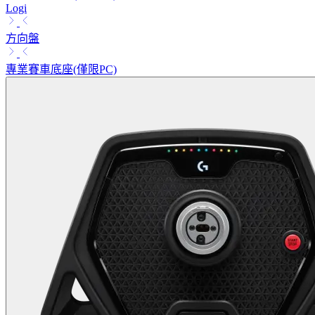
Logi
方向盤
專業賽車底座(僅限PC)