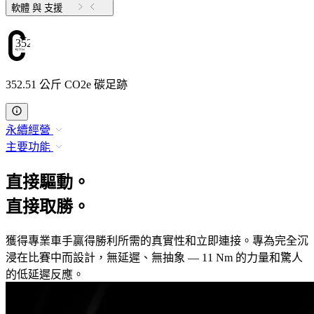
軟體 與 支援
352.51
352.51 公斤 CO2e 碳足跡
永續經營
主要功能
直接驅動。
直接取勝。
獲得專業車手贏得勝利所需的真實性和立即連接。專為完全沉
浸在比賽中而設計，無延遲、無抽象 — 11 Nm 的力量和驚人
的低延遲反應。