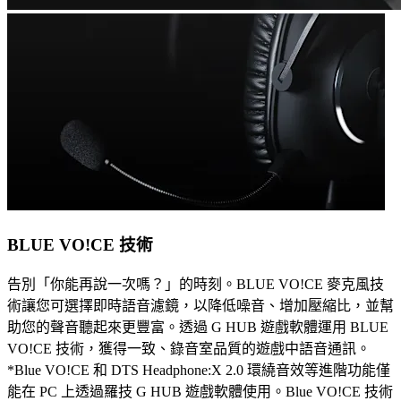
BLUE VO!CE 技術
告別「你能再說一次嗎？」的時刻。BLUE VO!CE 麥克風技
術讓您可選擇即時語音濾鏡，以降低噪音、增加壓縮比，並幫
助您的聲音聽起來更豐富。透過 G HUB 遊戲軟體運用 BLUE
VO!CE 技術，獲得一致、錄音室品質的遊戲中語音通訊。
*Blue VO!CE 和 DTS Headphone:X 2.0 環繞音效等進階功能僅
能在 PC 上透過羅技 G HUB 遊戲軟體使用。Blue VO!CE 技術