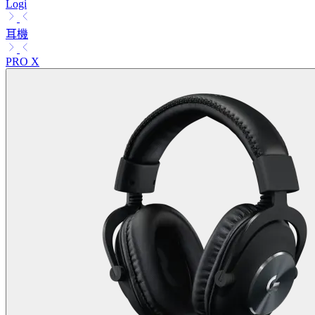
Logi
耳機
PRO X