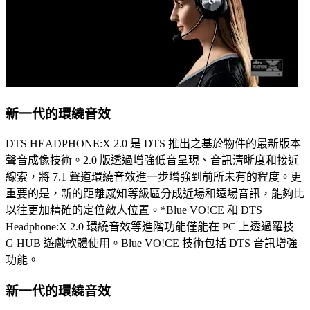
新一代的環繞音效
DTS HEADPHONE:X 2.0 是 DTS 推出之基於物件的最新版本
聲音成像技術。2.0 版透過增強低音呈現、音訊清晰度和接近
線索，將 7.1 聲道環繞音效進一步增強到前所未有的程度。更
重要的是，新的距離感知等級區分成近場和遠場音訊，能夠比
以往更加精確的定位敵人位置。*Blue VO!CE 和 DTS
Headphone:X 2.0 環繞音效等進階功能僅能在 PC 上透過羅技
G HUB 遊戲軟體使用。Blue VO!CE 技術包括 DTS 音訊增強
功能。
新一代的環繞音效