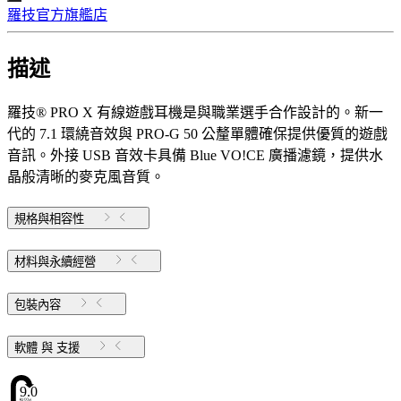
羅技官方旗艦店
描述
羅技® PRO X 有線遊戲耳機是與職業選手合作設計的。新一
代的 7.1 環繞音效與 PRO-G 50 公釐單體確保提供優質的遊戲
音訊。外接 USB 音效卡具備 Blue VO!CE 廣播濾鏡，提供水
晶般清晰的麥克風音質。
規格與相容性
材料與永續經營
包裝內容
軟體 與 支援
9.07