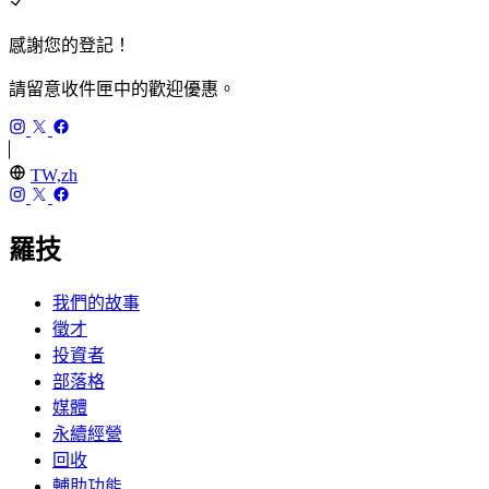
感謝您的登記！
請留意收件匣中的歡迎優惠。
TW,zh
羅技
我們的故事
徵才
投資者
部落格
媒體
永續經營
回收
輔助功能