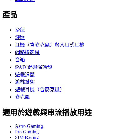
產品
滑鼠
鍵盤
耳機（含麥克風）與入耳式耳機
網路攝影機
音箱
iPAD 鍵盤保護殼
遊戲滑鼠
遊戲鍵盤
遊戲耳機（含麥克風）
麥克風
適用於遊戲與串流播放用途
Astro Gaming
Pro Gaming
SIM Racing