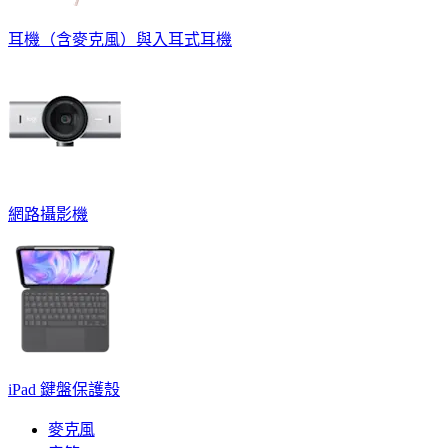
耳機（含麥克風）與入耳式耳機
網路攝影機
iPad 鍵盤保護殼
麥克風