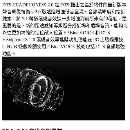
DTS HEADPHONE:X 2.0 是 DTS 推出之基於物件的最新版本
聲音成像技術。2.0 版透過增強低音呈現、音訊清晰度和接近
線索，將 7.1 聲道環繞音效進一步增強到前所未有的程度。更
重要的是，新的距離感知等級區分成近場和遠場音訊，能夠比
以往更加精確的定位敵人位置。*Blue VO!CE 和 DTS
Headphone:X 2.0 環繞音效等進階功能僅能在 PC 上透過羅技
G HUB 遊戲軟體使用。Blue VO!CE 技術包括 DTS 音訊增強
功能。