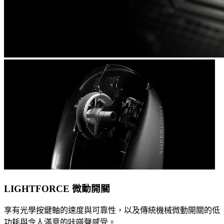
LIGHTFORCE 微動開關
享有光學按鍵軸的速度與可靠性，以及傳統機械微動開關的低
功耗與令人滿意的咔嗒聲感受。