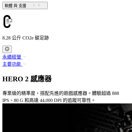
軟體 與 支援
8.28
8.28 公斤 CO2e 碳足跡
永續經營
主要功能
HERO 2 感應器
專業級的精準度，搭配先進的遊戲感應器。體驗超過 888
IPS、80 G 和高達 44,000 DPI 的追蹤可靠性。