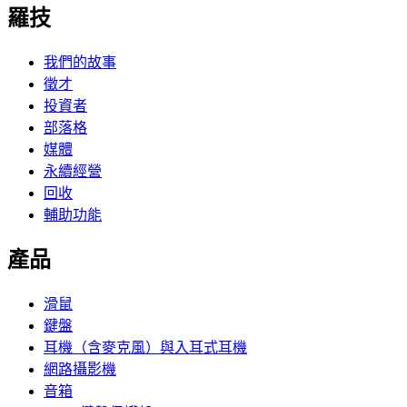
羅技
我們的故事
徵才
投資者
部落格
媒體
永續經營
回收
輔助功能
產品
滑鼠
鍵盤
耳機（含麥克風）與入耳式耳機
網路攝影機
音箱