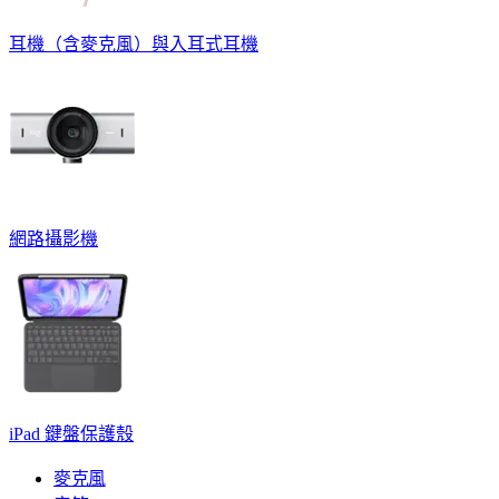
耳機（含麥克風）與入耳式耳機
網路攝影機
iPad 鍵盤保護殼
麥克風