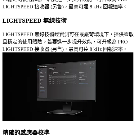
LIGHTSPEED 接收器 (另售)，最高可達 8 kHz 回報速率。
LIGHTSPEED 無線技術
LIGHTSPEED 無線技術經實測可在最嚴苛環境下，提供靈敏
且穩定的使用體驗。若要進一步提升效能，可升級為 PRO
LIGHTSPEED 接收器 (另售)，最高可達 8 kHz 回報速率。
精確的感應器校準