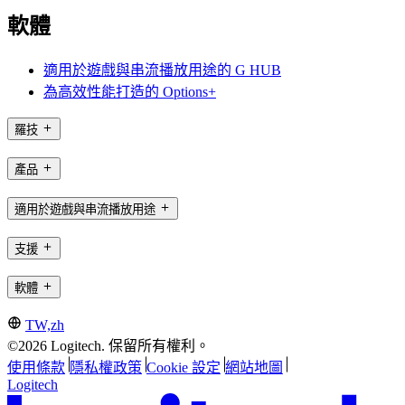
軟體
適用於遊戲與串流播放用途的 G HUB
為高效性能打造的 Options+
羅技
產品
適用於遊戲與串流播放用途
支援
軟體
TW,zh
©2026 Logitech. 保留所有權利。
使用條款
隱私權政策
Cookie 設定
網站地圖
Logitech