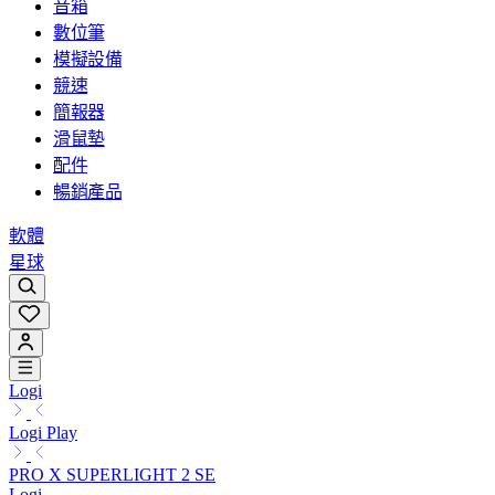
音箱
數位筆
模擬設備
競速
簡報器
滑鼠墊
配件
暢銷產品
軟體
星球
Logi
Logi Play
PRO X SUPERLIGHT 2 SE
Logi