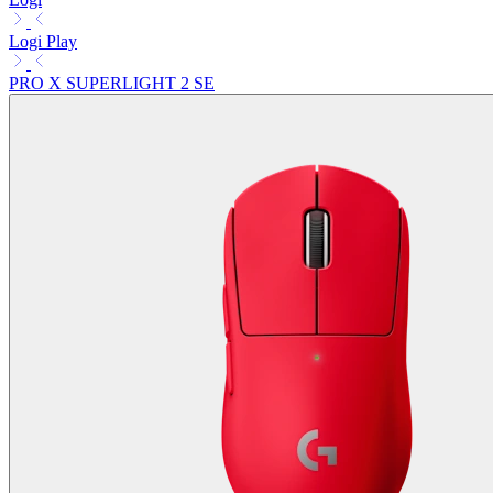
Logi Play
PRO X SUPERLIGHT 2 SE