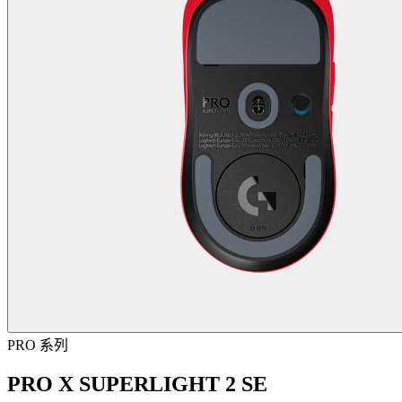
PRO 系列
PRO X SUPERLIGHT 2 SE