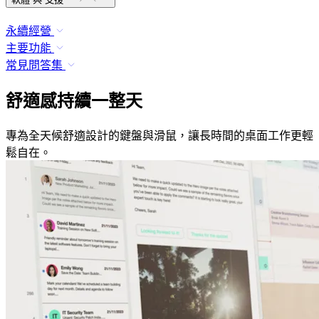
永續經營
主要功能
常見問答集
舒適感持續一整天
專為全天候舒適設計的鍵盤與滑鼠，讓長時間的桌面工作更輕
鬆自在。