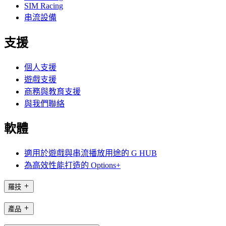
SIM Racing
串流設備
支援
個人支援
遊戲支援
商務與教育支援
與我們聯絡
軟體
適用於遊戲與串流播放用途的 G HUB
為高效性能打造的 Options+
羅技
產品