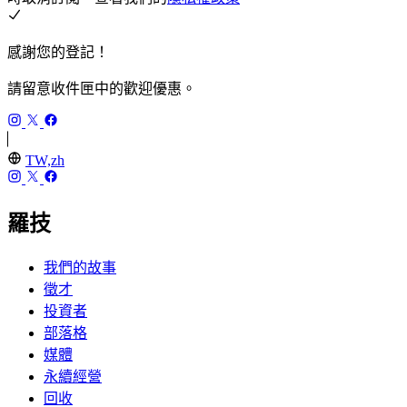
感謝您的登記！
請留意收件匣中的歡迎優惠。
TW,zh
羅技
我們的故事
徵才
投資者
部落格
媒體
永續經營
回收