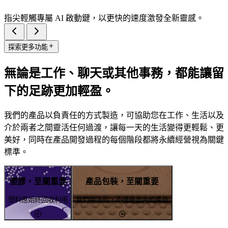
指尖輕觸專屬 AI 啟動鍵，以更快的速度激發全新靈感。
探索更多功能
無論是工作、聊天或其他事務，都能讓留
下的足跡更加輕盈。
我們的產品以負責任的方式製造，可協助您在工作、生活以及
介於兩者之間靈活任何過渡，讓每一天的生活變得更輕鬆、更
美好，同時在產品開發過程的每個階段都將永續經營視為關鍵
標準。
塑膠，至關重要
產品包裝，至關重要
塑料應始終回收利用
我們關注的，不僅是盒內的產品