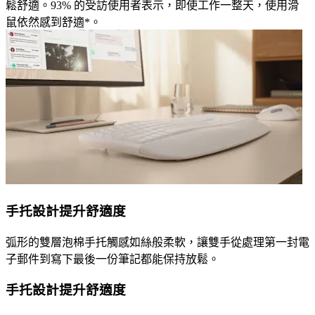
鬆舒適。93% 的受訪使用者表示，即使工作一整天，使用滑
鼠依然感到舒適*。
手托設計提升舒適度
弧形的雙層泡棉手托觸感如絲般柔軟，讓雙手從處理第一封電
子郵件到寫下最後一份筆記都能保持放鬆。
手托設計提升舒適度