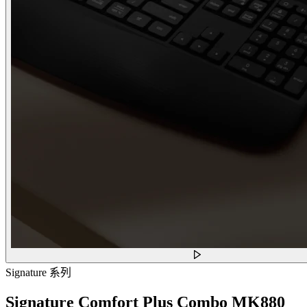
Signature 系列
Signature Comfort Plus Combo MK880