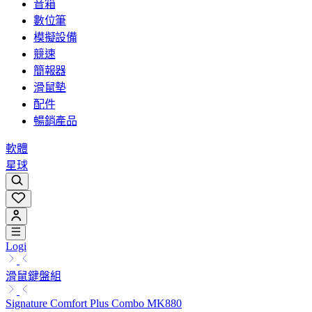
音箱
數位筆
模擬設備
競速
簡報器
滑鼠墊
配件
暢銷產品
軟體
星球
Logi
滑鼠鍵盤組
Signature Comfort Plus Combo MK880