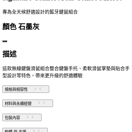
專為全天候舒適設計的藍牙鍵鼠組合
顏色
石墨灰
描述
這款無線鍵盤滑鼠組合整合鍵盤手托、柔軟滑鼠掌墊與貼合手
型設計等特色，帶來更升級的舒適體驗
規格與相容性
材料與永續經營
包裝內容
軟體 與 支援