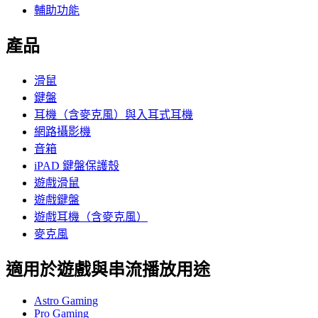
輔助功能
產品
滑鼠
鍵盤
耳機（含麥克風）與入耳式耳機
網路攝影機
音箱
iPAD 鍵盤保護殼
遊戲滑鼠
遊戲鍵盤
遊戲耳機（含麥克風）
麥克風
適用於遊戲與串流播放用途
Astro Gaming
Pro Gaming