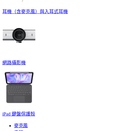
耳機（含麥克風）與入耳式耳機
網路攝影機
iPad 鍵盤保護殼
麥克風