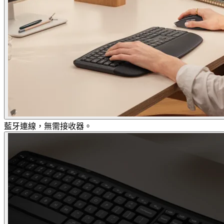
藍牙連線，無需接收器。