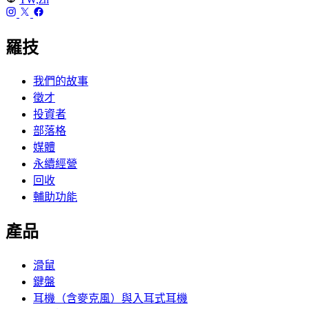
羅技
我們的故事
徵才
投資者
部落格
媒體
永續經營
回收
輔助功能
產品
滑鼠
鍵盤
耳機（含麥克風）與入耳式耳機