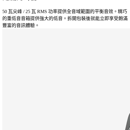
50 瓦尖峰 / 25 瓦 RMS 功率提供全音域範圍的平衡音效。精巧
的重低音音箱提供強大的低音。拆開包裝後就能立即享受飽滿
豐富的音訊體驗。