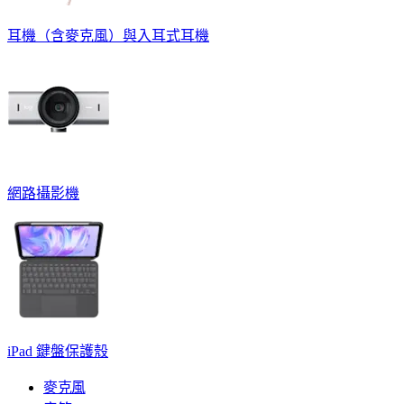
耳機（含麥克風）與入耳式耳機
網路攝影機
iPad 鍵盤保護殼
麥克風