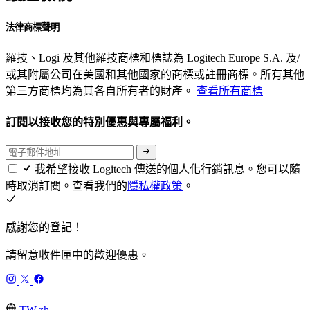
法律商標聲明
羅技、Logi 及其他羅技商標和標誌為 Logitech Europe S.A. 及/
或其附屬公司在美國和其他國家的商標或註冊商標。所有其他
第三方商標均為其各自所有者的財產。
查看所有商標
訂閱以接收您的特別優惠與專屬福利。
我希望接收 Logitech 傳送的個人化行銷訊息。您可以隨
時取消訂閱。查看我們的
隱私權政策
。
感謝您的登記！
請留意收件匣中的歡迎優惠。
TW,zh