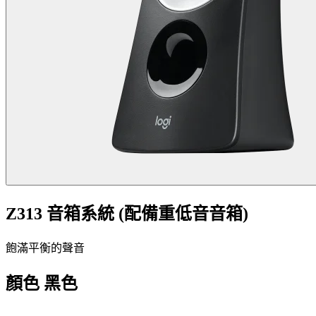
Z313 音箱系統 (配備重低音音箱)
飽滿平衡的聲音
顏色
黑色