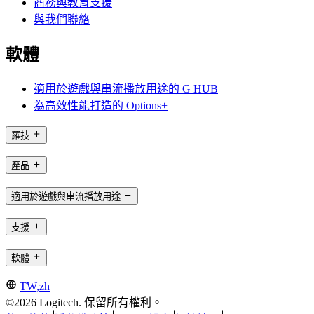
商務與教育支援
與我們聯絡
軟體
適用於遊戲與串流播放用途的 G HUB
為高效性能打造的 Options+
羅技
產品
適用於遊戲與串流播放用途
支援
軟體
TW,zh
©2026 Logitech. 保留所有權利。