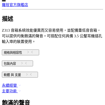
羅技官方旗艦店
描述
Z313 音箱系統效能優異而又容易使用，並配備重低音音箱，
可以提供均衡飽滿的聲音。可搭配任何具備 3.5 公釐耳機插孔
輸入埠的裝置使用。
規格與相容性
包裝內容
軟體 與 支援
永續經營
主要功能
飽滿的聲音