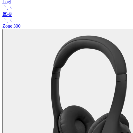
Logi
耳機
Zone 300