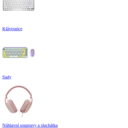
Klávesnice
Sady
Náhlavní soupravy a sluchátka