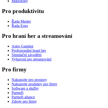
Mikrofony
Pro produktivitu
Řada Master
Řada Ergo
Pro hraní her a streamování
Astro Gaming
Profesionální hraní her
Simulační závodění
Vybavení pro streamování
Pro firmy
Nakupujte pro prostory
Nakupujte produkty pro firmy
Software a služby
Partneři
Partneři aliance
Zdroje pro firmy