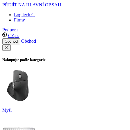
PŘEJÍT NA HLAVNÍ OBSAH
Logitech G
Firmy
Podpora
CZ,cs
Obchod
Obchod
Nakupujte podle kategorie
Myši