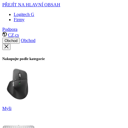
PŘEJÍT NA HLAVNÍ OBSAH
Logitech G
Firmy
Podpora
CZ,cs
Obchod
Obchod
Nakupujte podle kategorie
Myši