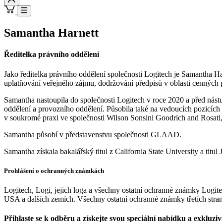
Samantha Harnett
Ředitelka právního oddělení
Jako ředitelka právního oddělení společnosti Logitech je Samantha Har
uplatňování veřejného zájmu, dodržování předpisů v oblasti cenných 
Samantha nastoupila do společnosti Logitech v roce 2020 a před nást
oddělení a provozního oddělení. Působila také na vedoucích pozicích v
v soukromé praxi ve společnosti Wilson Sonsini Goodrich and Rosati,
Samantha působí v představenstvu společnosti GLAAD.
Samantha získala bakalářský titul z California State University a titu
Prohlášení o ochranných známkách
Logitech, Logi, jejich loga a všechny ostatní ochranné známky Logi
USA a dalších zemích. Všechny ostatní ochranné známky třetích stran
Přihlaste se k odběru a získejte svou speciální nabídku a exkluzi