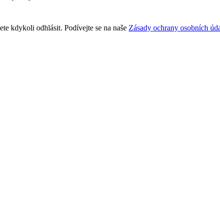
te kdykoli odhlásit. Podívejte se na naše
Zásady ochrany osobních úda