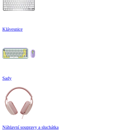
Klávesnice
Sady
Náhlavní soupravy a sluchátka