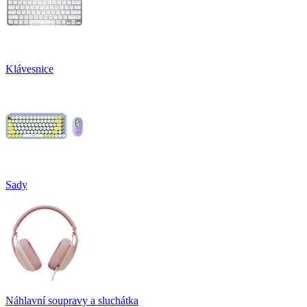
Klávesnice
Sady
Náhlavní soupravy a sluchátka