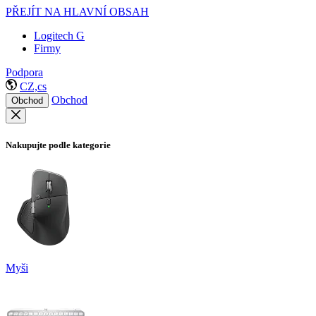
PŘEJÍT NA HLAVNÍ OBSAH
Logitech G
Firmy
Podpora
CZ,cs
Obchod
Obchod
Nakupujte podle kategorie
Myši