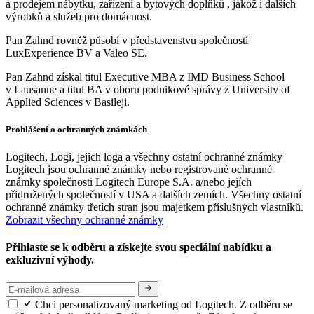
a prodejem nábytku, zařízení a bytových doplňků , jakož i dalších
výrobků a služeb pro domácnost.
Pan Zahnd rovněž působí v představenstvu společností
LuxExperience BV a Valeo SE.
Pan Zahnd získal titul Executive MBA z IMD Business School
v Lausanne a titul BA v oboru podnikové správy z University of
Applied Sciences v Basileji.
Prohlášení o ochranných známkách
Logitech, Logi, jejich loga a všechny ostatní ochranné známky
Logitech jsou ochranné známky nebo registrované ochranné
známky společnosti Logitech Europe S.A. a/nebo jejích
přidružených společností v USA a dalších zemích. Všechny ostatní
ochranné známky třetích stran jsou majetkem příslušných vlastníků.
Zobrazit všechny ochranné známky
Přihlaste se k odběru a získejte svou speciální nabídku a
exkluzivní výhody.
Chci personalizovaný marketing od Logitech. Z odběru se