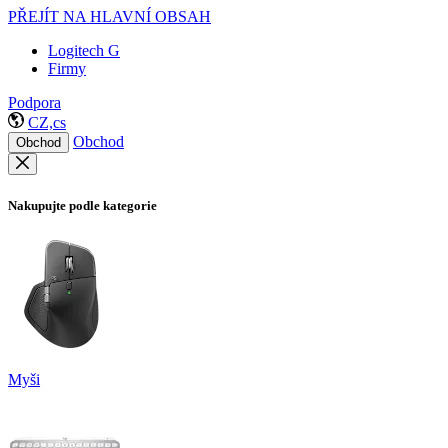
PŘEJÍT NA HLAVNÍ OBSAH
Logitech G
Firmy
Podpora
CZ,cs
Obchod
Obchod
Nakupujte podle kategorie
Myši