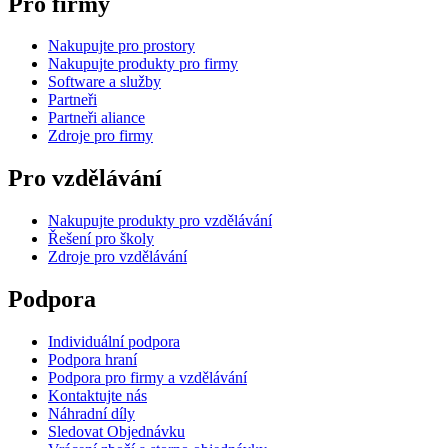
Pro firmy
Nakupujte pro prostory
Nakupujte produkty pro firmy
Software a služby
Partneři
Partneři aliance
Zdroje pro firmy
Pro vzdělávání
Nakupujte produkty pro vzdělávání
Řešení pro školy
Zdroje pro vzdělávání
Podpora
Individuální podpora
Podpora hraní
Podpora pro firmy a vzdělávání
Kontaktujte nás
Náhradní díly
Sledovat Objednávku