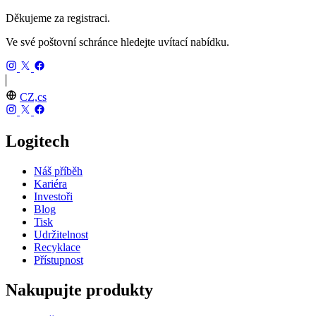
Děkujeme za registraci.
Ve své poštovní schránce hledejte uvítací nabídku.
CZ,cs
Logitech
Náš příběh
Kariéra
Investoři
Blog
Tisk
Udržitelnost
Recyklace
Přístupnost
Nakupujte produkty