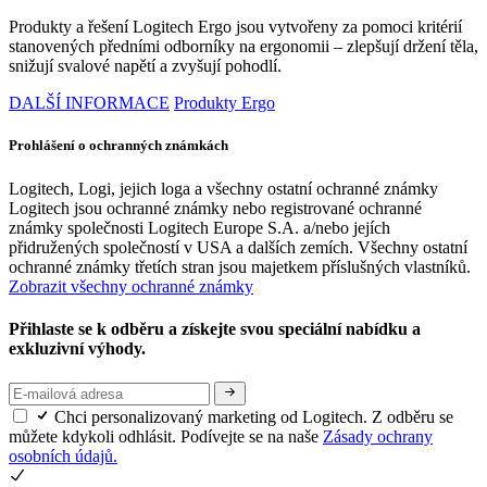
Produkty a řešení Logitech Ergo jsou vytvořeny za pomoci kritérií
stanovených předními odborníky na ergonomii – zlepšují držení těla,
snižují svalové napětí a zvyšují pohodlí.
DALŠÍ INFORMACE
Produkty Ergo
Prohlášení o ochranných známkách
Logitech, Logi, jejich loga a všechny ostatní ochranné známky
Logitech jsou ochranné známky nebo registrované ochranné
známky společnosti Logitech Europe S.A. a/nebo jejích
přidružených společností v USA a dalších zemích. Všechny ostatní
ochranné známky třetích stran jsou majetkem příslušných vlastníků.
Zobrazit všechny ochranné známky
Přihlaste se k odběru a získejte svou speciální nabídku a
exkluzivní výhody.
Chci personalizovaný marketing od Logitech. Z odběru se
můžete kdykoli odhlásit. Podívejte se na naše
Zásady ochrany
osobních údajů.