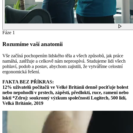
Fáze 1
Rozumíme vaší anatomii
Vše začíná pochopením lidského těla a všech způsobů, jak práce
namáhá, zatěžuje a celkově nám neprospívá. Studujeme lidi všech
pohlaví, podob a postav, abychom zajistili, že vytváříme celostní
ergonomická řešení.
FAKTA BEZ PŘÍKRAS:
12% uživatelů počítačů ve Velké Británii denně pociťuje bolest
nebo nepohodlí v prstech, zápěstí, předloktí, ruce, rameni nebo
lokti *Zdroj: soukromý výzkum společnosti Logitech, 500 lidí,
Velká Británie, 2019