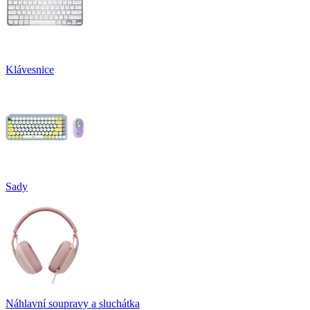
Klávesnice
Sady
Náhlavní soupravy a sluchátka