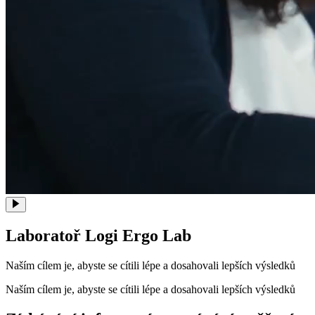
Laboratoř Logi Ergo Lab
Naším cílem je, abyste se cítili lépe a dosahovali lepších výsledků
Naším cílem je, abyste se cítili lépe a dosahovali lepších výsledků