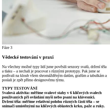
Fáze 3
Vědecké testování v praxi
Na všechny možné typy lidí jsme pověsili senzory svalů, držení těla
a tlaku – a nechali je pracovat s různými prototypy. Pak jsme se
podívali na kloub všem shromážděným datům, grafům a tabulkám a
poslali je zpět přímo designovému týmu.
TYPY TESTOVÁNÍ
Svalová aktivita:
měříme svalové stahy v 6 klíčových svalech
používaných při ovládání myši nebo psaní na klávesnici.
Držení těla:
měříme relativní polohu různých částí těla – se
snímači umístěnými na klíčových oblastech krku, paže a ruky.