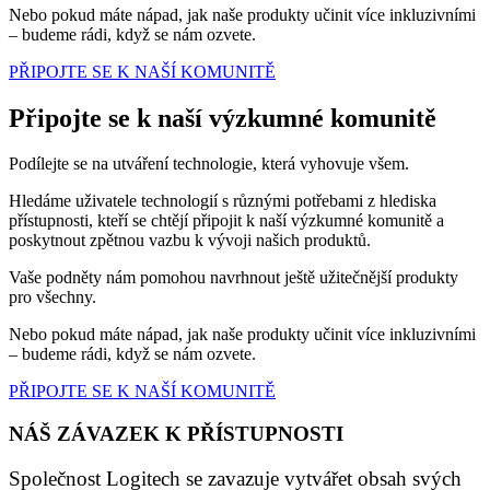
Nebo pokud máte nápad, jak naše produkty učinit více inkluzivními
– budeme rádi, když se nám ozvete.
PŘIPOJTE SE K NAŠÍ KOMUNITĚ
Připojte se k naší výzkumné komunitě
Podílejte se na utváření technologie, která vyhovuje všem.
Hledáme uživatele technologií s různými potřebami z hlediska
přístupnosti, kteří se chtějí připojit k naší výzkumné komunitě a
poskytnout zpětnou vazbu k vývoji našich produktů.
Vaše podněty nám pomohou navrhnout ještě užitečnější produkty
pro všechny.
Nebo pokud máte nápad, jak naše produkty učinit více inkluzivními
– budeme rádi, když se nám ozvete.
PŘIPOJTE SE K NAŠÍ KOMUNITĚ
NÁŠ ZÁVAZEK K PŘÍSTUPNOSTI
Společnost Logitech se zavazuje vytvářet obsah svých