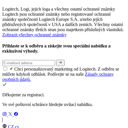
Logitech, Logi, jejich loga a všechny ostatní ochranné známky
Logitech jsou ochranné známky nebo registrované ochranné
známky společnosti Logitech Europe S.A. a/nebo jejích
přidružených společností v USA a dalších zemích. Všechny ostatní
ochranné známky třetích stran jsou majetkem příslušných vlastníků.
Zobrazit všechny ochranné známky
Přihlaste se k odběru a získejte svou speciální nabídku a
exkluzivní výhody.
Chci personalizovaný marketing od Logitech. Z odběru se
můžete kdykoli odhlásit. Podívejte se na naše
Zásady ochrany
osobních údajů.
Děkujeme za registraci.
Ve své poštovní schránce hledejte uvítací nabídku.
CZ,cs