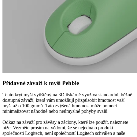
Přídavné závaží k myši Pebble
Tento kryt myši vytištěný na 3D tiskárně využívá standardní, běžně
dostupná závaží, která vám umožňují přizpůsobit hmotnost vaší
myši až o 100 gramů. Tato zvýšená hmotnost může pomoci
minimalizovat náhodné nebo neúmyslné pohyby svalů.
Odkaz na závaží pro závěsy a záclony, které lze použít, naleznete
níže. Vezměte prosím na vědomí, že se nejedná o produkt
společnosti Logitech, není společností Logitech schválen a naše