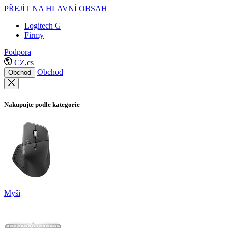
PŘEJÍT NA HLAVNÍ OBSAH
Logitech G
Firmy
Podpora
CZ,cs
Obchod
Obchod
Nakupujte podle kategorie
Myši