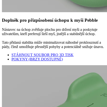
Doplněk pro přizpůsobení úchopu k myši Pebble
Nástavec na úchop zvětšuje plochu pro držení myši a poskytuje
uživatelům, kteří preferují širší myš, jistější a stabilnější úchop.
Tato přidaná stabilita může minimalizovat náhodné proklouznutí a
pády, čímž umožňuje přesnější pohyby a potenciálně snižuje únavu.
STÁHNOUT SOUBOR PRO 3D TISK
POKYNY (BRZY DOSTUPNÉ)