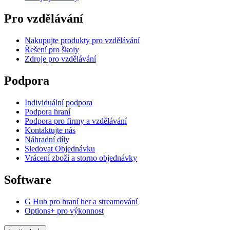
Pro vzdělávání
Nakupujte produkty pro vzdělávání
Řešení pro školy
Zdroje pro vzdělávání
Podpora
Individuální podpora
Podpora hraní
Podpora pro firmy a vzdělávání
Kontaktujte nás
Náhradní díly
Sledovat Objednávku
Vrácení zboží a storno objednávky
Software
G Hub pro hraní her a streamování
Options+ pro výkonnost