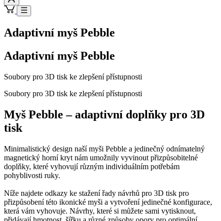
Adaptivní myš Pebble
Adaptivní myš Pebble
Soubory pro 3D tisk ke zlepšení přístupnosti
Soubory pro 3D tisk ke zlepšení přístupnosti
Myš Pebble – adaptivní doplňky pro 3D
tisk
Minimalistický design naší myši Pebble a jedinečný odnímatelný
magnetický horní kryt nám umožnily vyvinout přizpůsobitelné
doplňky, které vyhovují různým individuálním potřebám
pohyblivosti ruky.
Níže najdete odkazy ke stažení řady návrhů pro 3D tisk pro
přizpůsobení této ikonické myši a vytvoření jedinečné konfigurace,
která vám vyhovuje. Návrhy, které si můžete sami vytisknout,
přidávají hmotnost, šířku a různé způsoby opory pro optimální