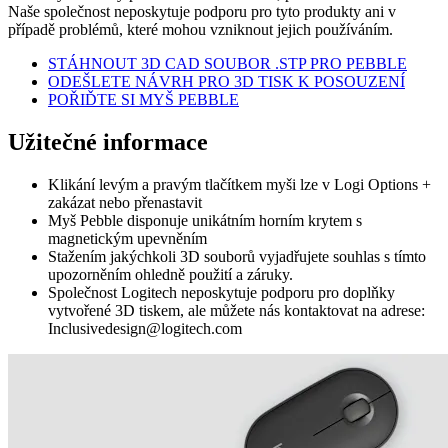
Naše společnost neposkytuje podporu pro tyto produkty ani v
případě problémů, které mohou vzniknout jejich používáním.
STÁHNOUT 3D CAD SOUBOR .STP PRO PEBBLE
ODEŠLETE NÁVRH PRO 3D TISK K POSOUZENÍ
POŘIĎTE SI MYŠ PEBBLE
Užitečné informace
Klikání levým a pravým tlačítkem myši lze v Logi Options +
zakázat nebo přenastavit
Myš Pebble disponuje unikátním horním krytem s
magnetickým upevněním
Stažením jakýchkoli 3D souborů vyjadřujete souhlas s tímto
upozorněním ohledně použití a záruky.
Společnost Logitech neposkytuje podporu pro doplňky
vytvořené 3D tiskem, ale můžete nás kontaktovat na adrese:
Inclusivedesign@logitech.com