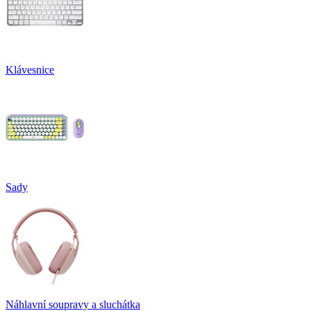
Klávesnice
Sady
Náhlavní soupravy a sluchátka