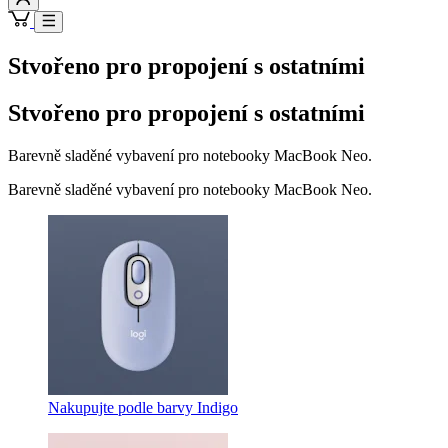
Stvořeno pro propojení s ostatními
Stvořeno pro propojení s ostatními
Barevně sladěné vybavení pro notebooky MacBook Neo.
Barevně sladěné vybavení pro notebooky MacBook Neo.
Nakupujte podle barvy Indigo