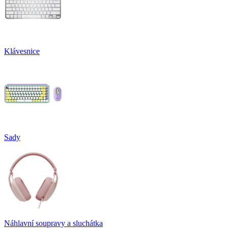
Klávesnice
Sady
Náhlavní soupravy a sluchátka