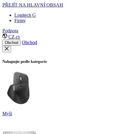
PŘEJÍT NA HLAVNÍ OBSAH
Logitech G
Firmy
Podpora
CZ,cs
Obchod
Obchod
Nakupujte podle kategorie
Myši