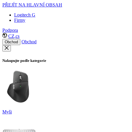
PŘEJÍT NA HLAVNÍ OBSAH
Logitech G
Firmy
Podpora
CZ,cs
Obchod
Obchod
Nakupujte podle kategorie
Myši