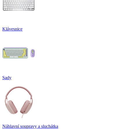
Klávesnice
Sady
Náhlavní soupravy a sluchátka