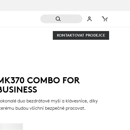
KONTAKTOVAT PRODEJCE
MK370 COMBO FOR
BUSINESS
okonalé duo bezdrátové myši a klávesnice, díky
terému budou všichni bezpečně pracovat.