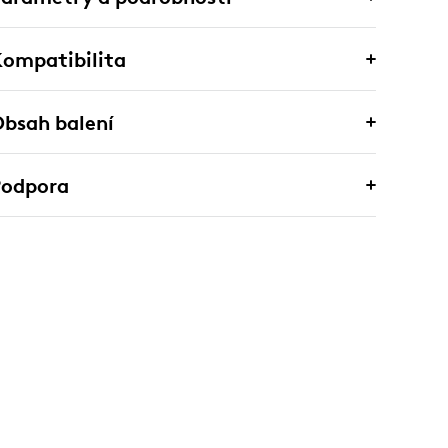
ompatibilita
bsah balení
Podpora