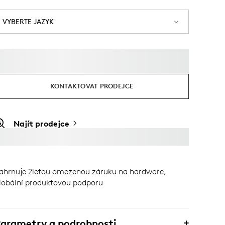
VYBERTE JAZYK
KONTAKTOVAT PRODEJCE
Najít prodejce
ahrnuje 2letou omezenou záruku na hardware,
lobální produktovou podporu
arametry a podrobnosti