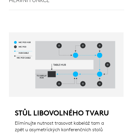
HLAVNÍ FUNKCE
STŮL LIBOVOLNÉHO TVARU
Eliminujte nutnost trasovat kabeláž tam a
zpět u asymetrických konferenčních stolů