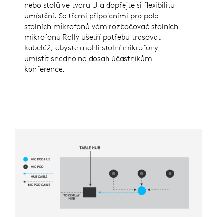
nebo stolů ve tvaru U a dopřejte si flexibilitu
umístění. Se třemi připojeními pro pole
stolních mikrofonů vám rozbočovač stolních
mikrofonů Rally ušetří potřebu trasovat
kabeláž, abyste mohli stolní mikrofony
umístit snadno na dosah účastníkům
konference.