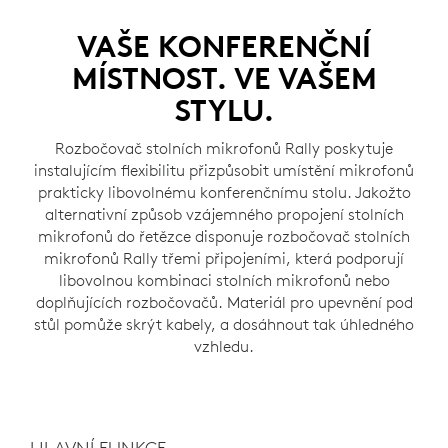
VAŠE KONFERENČNÍ
MÍSTNOST. VE VAŠEM
STYLU.
Rozbočovač stolních mikrofonů Rally poskytuje
instalujícím flexibilitu přizpůsobit umístění mikrofonů
prakticky libovolnému konferenčnímu stolu. Jakožto
alternativní způsob vzájemného propojení stolních
mikrofonů do řetězce disponuje rozbočovač stolních
mikrofonů Rally třemi připojeními, která podporují
libovolnou kombinaci stolních mikrofonů nebo
doplňujících rozbočovačů. Materiál pro upevnění pod
stůl pomůže skrýt kabely, a dosáhnout tak úhledného
vzhledu.