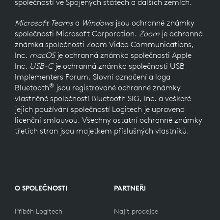
společností ve Spojených státech a dalších zemích.
Microsoft Teams
a
Windows
jsou ochranné známky
společnosti Microsoft Corporation.
Zoom
je ochranná
známka společnosti Zoom Video Communications,
Inc.
macOS
je ochranná známka společnosti Apple
Inc.
USB-C
je ochranná známka společnosti USB
Implementers Forum. Slovní označení a loga
®
Bluetooth
jsou registrované ochranné známky
vlastněné společností Bluetooth SIG, Inc. a veškeré
jejich používání společností Logitech je upraveno
licenční smlouvou. Všechny ostatní ochranné známky
třetích stran jsou majetkem příslušných vlastníků.
O SPOLEČNOSTI
PARTNEŘI
Příběh Logitech
Najít prodejce