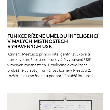
FUNKCE ŘÍZENÉ UMĚLOU INTELIGENCÍ
V MALÝCH MÍSTNOSTECH
VYBAVENÝCH USB
Kamera Meetup 2 přináší inteligentní zvukové a
obrazové možnosti na pracoviště vybavená USB
v malých místnostech. Pravidelné aktualizace
průběžně vylepšují funkčnost kamery MeetUp 2,
rozšiřují její možnosti a podporují hlubší integraci.