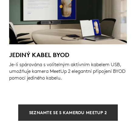
JEDINÝ KABEL BYOD
Je-li spárována s volitelným aktivním kabelem USB,
umožňuje kamera MeetUp 2 elegantní připojení BYOD
pomocí jediného kabelu.
SEZNAMTE SE S KAMEROU MEETUP 2