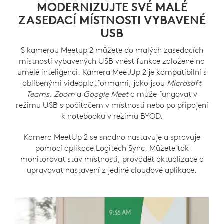
MODERNIZUJTE SVÉ MALÉ
ZASEDACÍ MÍSTNOSTI VYBAVENÉ
USB
S kamerou Meetup 2 můžete do malých zasedacích
místností vybavených USB vnést funkce založené na
umělé inteligenci. Kamera MeetUp 2 je kompatibilní s
oblíbenými videoplatformami, jako jsou
Microsoft
Teams
,
Zoom
a
Google Meet
a může fungovat v
režimu USB s počítačem v místnosti nebo po připojení
k notebooku v režimu BYOD.
Kamera MeetUp 2 se snadno nastavuje a spravuje
pomocí aplikace Logitech Sync. Můžete tak
monitorovat stav místnosti, provádět aktualizace a
upravovat nastavení z jediné cloudové aplikace.