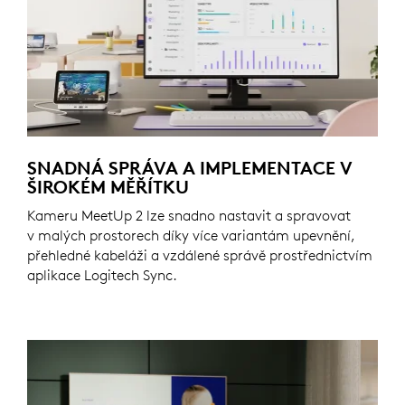
SNADNÁ SPRÁVA A IMPLEMENTACE V
ŠIROKÉM MĚŘÍTKU
Kameru MeetUp 2 lze snadno nastavit a spravovat
v malých prostorech díky více variantám upevnění,
přehledné kabeláži a vzdálené správě prostřednictvím
aplikace Logitech Sync.