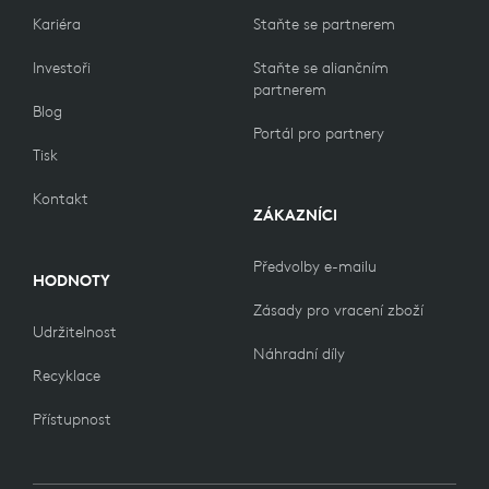
Kariéra
Staňte se partnerem
Investoři
Staňte se aliančním
partnerem
Blog
Portál pro partnery
Tisk
Kontakt
ZÁKAZNÍCI
Předvolby e-mailu
HODNOTY
Zásady pro vracení zboží
Udržitelnost
Náhradní díly
Recyklace
Přístupnost