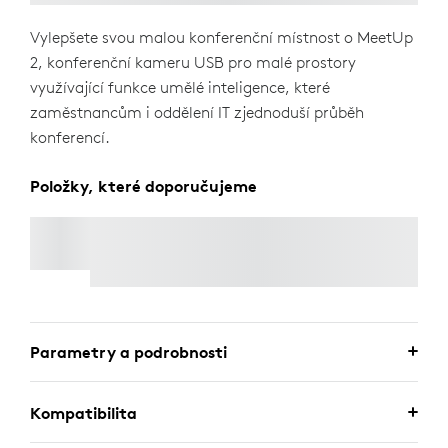
Vylepšete svou malou konferenční místnost o MeetUp
2, konferenční kameru USB pro malé prostory
využívající funkce umělé inteligence, které
zaměstnancům i oddělení IT zjednoduší průběh
konferencí.
Položky, které doporučujeme
AKTIVNÍ KABEL USB
Parametry a podrobnosti
Kompatibilita