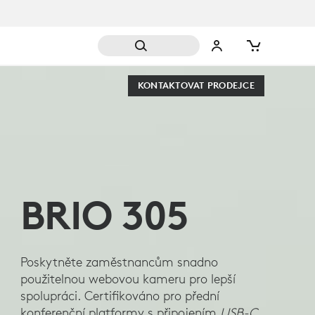
KONTAKTOVAT PRODEJCE
BRIO 305
Poskytněte zaměstnancům snadno
použitelnou webovou kameru pro lepší
spolupráci. Certifikováno pro přední
konferenční platformy s připojením
USB-C
.