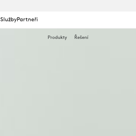
 Služby
Partneři
Produkty
Řešení