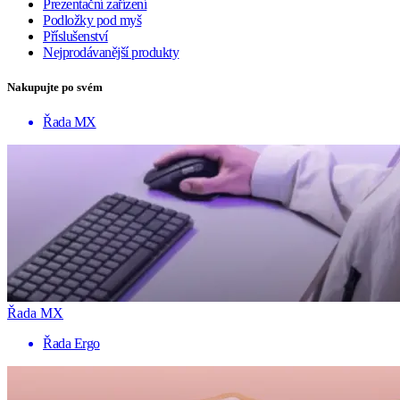
Prezentační zařízení
Podložky pod myš
Příslušenství
Nejprodávanější produkty
Nakupujte po svém
Řada MX
Řada MX
Řada Ergo