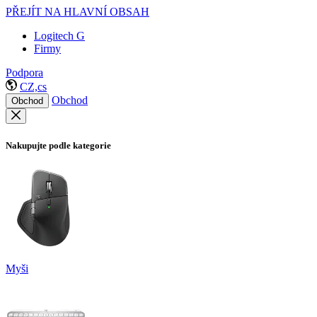
PŘEJÍT NA HLAVNÍ OBSAH
Logitech G
Firmy
Podpora
CZ,cs
Obchod
Obchod
Nakupujte podle kategorie
Myši