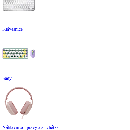
Klávesnice
Sady
Náhlavní soupravy a sluchátka