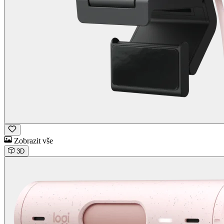
Zobrazit vše
3D