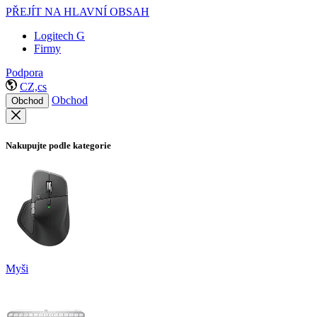
PŘEJÍT NA HLAVNÍ OBSAH
Logitech G
Firmy
Podpora
CZ,cs
Obchod
Obchod
Nakupujte podle kategorie
Myši