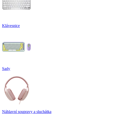
Klávesnice
Sady
Náhlavní soupravy a sluchátka