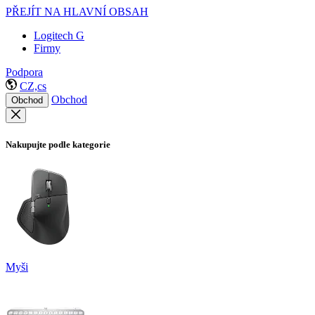
PŘEJÍT NA HLAVNÍ OBSAH
Logitech G
Firmy
Podpora
CZ,cs
Obchod
Obchod
Nakupujte podle kategorie
Myši