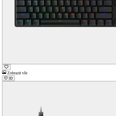
Zobrazit vše
3D