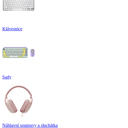
Klávesnice
Sady
Náhlavní soupravy a sluchátka