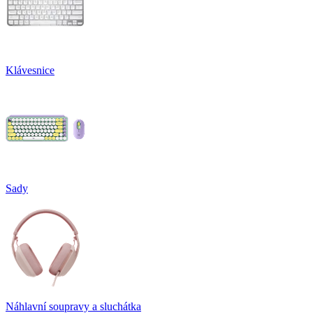
Klávesnice
Sady
Náhlavní soupravy a sluchátka