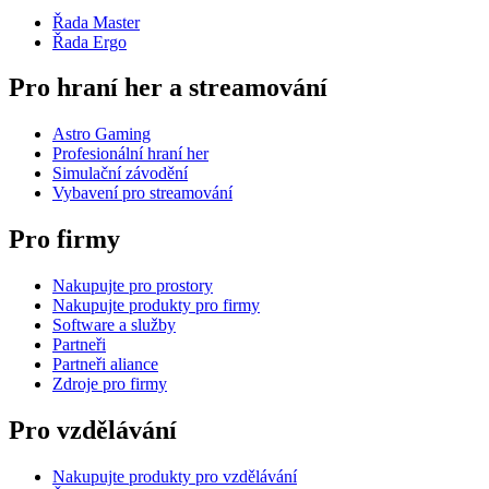
Řada Master
Řada Ergo
Pro hraní her a streamování
Astro Gaming
Profesionální hraní her
Simulační závodění
Vybavení pro streamování
Pro firmy
Nakupujte pro prostory
Nakupujte produkty pro firmy
Software a služby
Partneři
Partneři aliance
Zdroje pro firmy
Pro vzdělávání
Nakupujte produkty pro vzdělávání