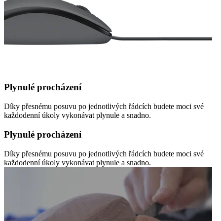
Plynulé procházení
Díky přesnému posuvu po jednotlivých řádcích budete moci své
každodenní úkoly vykonávat plynule a snadno.
Plynulé procházení
Díky přesnému posuvu po jednotlivých řádcích budete moci své
každodenní úkoly vykonávat plynule a snadno.