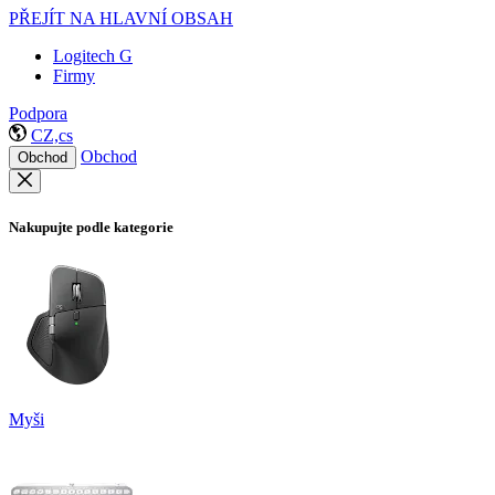
PŘEJÍT NA HLAVNÍ OBSAH
Logitech G
Firmy
Podpora
CZ,cs
Obchod
Obchod
Nakupujte podle kategorie
Myši