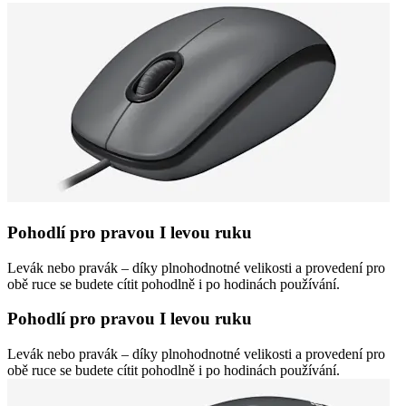
Pohodlí pro pravou I levou ruku
Levák nebo pravák – díky plnohodnotné velikosti a provedení pro
obě ruce se budete cítit pohodlně i po hodinách používání.
Pohodlí pro pravou I levou ruku
Levák nebo pravák – díky plnohodnotné velikosti a provedení pro
obě ruce se budete cítit pohodlně i po hodinách používání.