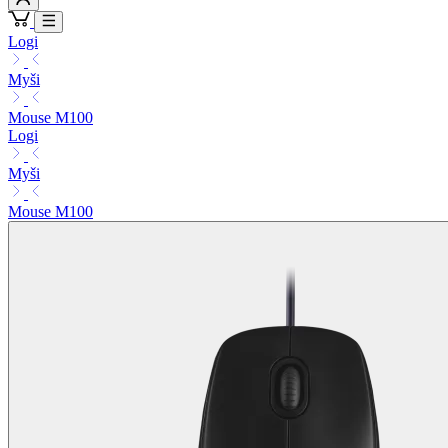
Logi
Myši
Mouse M100
Logi
Myši
Mouse M100