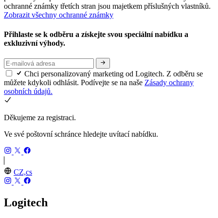
ochranné známky třetích stran jsou majetkem příslušných vlastníků.
Zobrazit všechny ochranné známky
Přihlaste se k odběru a získejte svou speciální nabídku a
exkluzivní výhody.
Chci personalizovaný marketing od Logitech. Z odběru se
můžete kdykoli odhlásit. Podívejte se na naše
Zásady ochrany
osobních údajů.
Děkujeme za registraci.
Ve své poštovní schránce hledejte uvítací nabídku.
CZ,cs
Logitech