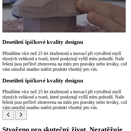
Desetiletí špičkové kvality designu
Přinášíme více než 25 let zkušeností a inovací při vytváření myší
různých velikostí a tvarů, které poskytují vyšší míru pohodlí. Naše
řešení jsou pečlivě zhotovena na míru pro praváky nebo leváky, což
vám umožní snadno nalézt produkt vhodný pro vás.
Desetiletí špičkové kvality designu
Přinášíme více než 25 let zkušeností a inovací při vytváření myší
různých velikostí a tvarů, které poskytují vyšší míru pohodlí. Naše
řešení jsou pečlivě zhotovena na míru pro praváky nebo leváky, což
vám umožní snadno nalézt produkt vhodný pro vás.
Stvořeno pro skutečný život. Nezatěžuje