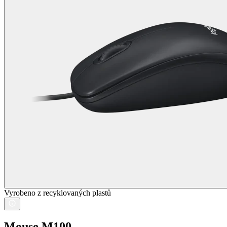
Vyrobeno z recyklovaných plastů
Mouse M100