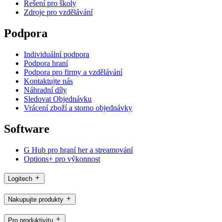
Řešení pro školy
Zdroje pro vzdělávání
Podpora
Individuální podpora
Podpora hraní
Podpora pro firmy a vzdělávání
Kontaktujte nás
Náhradní díly
Sledovat Objednávku
Vrácení zboží a storno objednávky
Software
G Hub pro hraní her a streamování
Options+ pro výkonnost
Logitech
Nakupujte produkty
Pro produktivitu