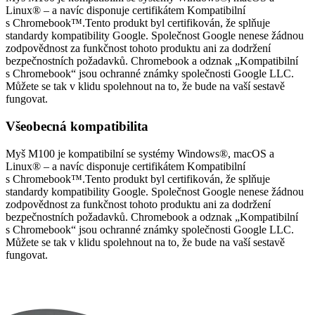
Linux® – a navíc disponuje certifikátem Kompatibilní
s Chromebook™.Tento produkt byl certifikován, že splňuje
standardy kompatibility Google. Společnost Google nenese žádnou
zodpovědnost za funkčnost tohoto produktu ani za dodržení
bezpečnostních požadavků. Chromebook a odznak „Kompatibilní
s Chromebook“ jsou ochranné známky společnosti Google LLC.
Můžete se tak v klidu spolehnout na to, že bude na vaší sestavě
fungovat.
Všeobecná kompatibilita
Myš M100 je kompatibilní se systémy Windows®, macOS a
Linux® – a navíc disponuje certifikátem Kompatibilní
s Chromebook™.Tento produkt byl certifikován, že splňuje
standardy kompatibility Google. Společnost Google nenese žádnou
zodpovědnost za funkčnost tohoto produktu ani za dodržení
bezpečnostních požadavků. Chromebook a odznak „Kompatibilní
s Chromebook“ jsou ochranné známky společnosti Google LLC.
Můžete se tak v klidu spolehnout na to, že bude na vaší sestavě
fungovat.