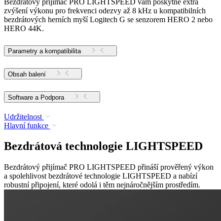
Bezdrátový přijímač PRO LIGHTSPEED vám poskytne extra
zvýšení výkonu pro frekvenci odezvy až 8 kHz u kompatibilních
bezdrátových herních myší Logitech G se senzorem HERO 2 nebo
HERO 44K.
Parametry a kompatibilita
Obsah balení
Software a Podpora
Udržitelnost
Hlavní funkce
Bezdrátová technologie LIGHTSPEED
Bezdrátový přijímač PRO LIGHTSPEED přináší prověřený výkon
a spolehlivost bezdrátové technologie LIGHTSPEED a nabízí
robustní připojení, které odolá i těm nejnáročnějším prostředím.