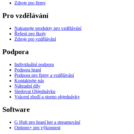
Zdroje pro firmy
Pro vzdělávání
Nakupujte produkty pro vzdělávání
Řešení pro školy
Zdroje pro vzdělávání
Podpora
Individuální podpora
Podpora hraní
Podpora pro firmy a vzdělávání
Kontaktujte nás
Náhradní díly
Sledovat Objednávku
Vrácení zboží a storno objednávky
Software
G Hub pro hraní her a streamování
Options+ pro výkonnost