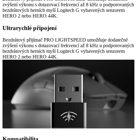
zvýšení výkonu s dotazovací frekvencí až 8 kHz u podporovaných
bezdrátových herních myší Logitech G vybavených senzorem
HERO 2 nebo HERO 44K.
Ultrarychlé připojení
Bezdrátový přijímač PRO LIGHTSPEED umožňuje dodatečné
zvýšení výkonu s dotazovací frekvencí až 8 kHz u podporovaných
bezdrátových herních myší Logitech G vybavených senzorem
HERO 2 nebo HERO 44K.
Kompatibilita