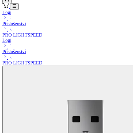
Logi
Příslušenství
PRO LIGHTSPEED
Logi
Příslušenství
PRO LIGHTSPEED