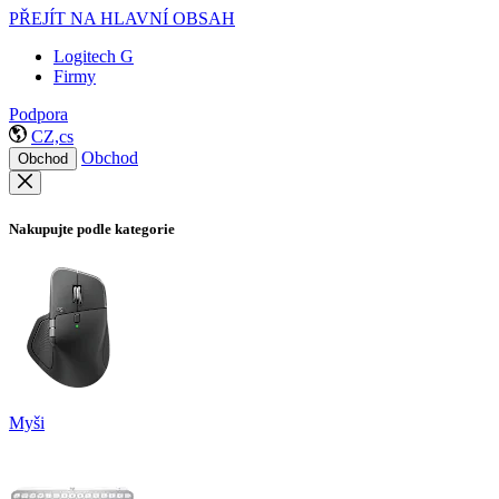
PŘEJÍT NA HLAVNÍ OBSAH
Logitech G
Firmy
Podpora
CZ,cs
Obchod
Obchod
Nakupujte podle kategorie
Myši