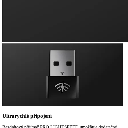
Ultrarychlé připojení
Bezdrátový přijímač PRO LIGHTSPEED umožňuje dodatečné