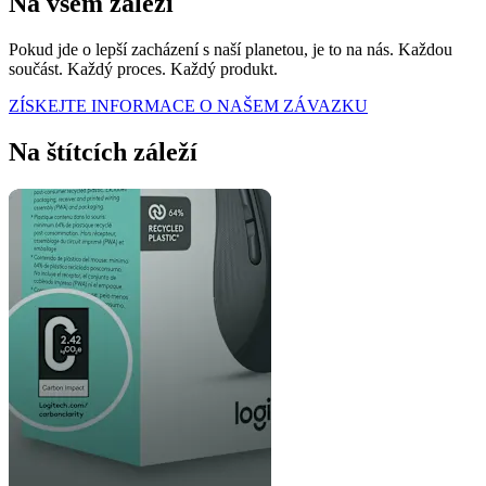
Na všem záleží
Pokud jde o lepší zacházení s naší planetou, je to na nás. Každou
součást. Každý proces. Každý produkt.
ZÍSKEJTE INFORMACE O NAŠEM ZÁVAZKU
Na štítcích záleží