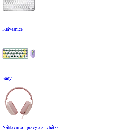
Klávesnice
Sady
Náhlavní soupravy a sluchátka