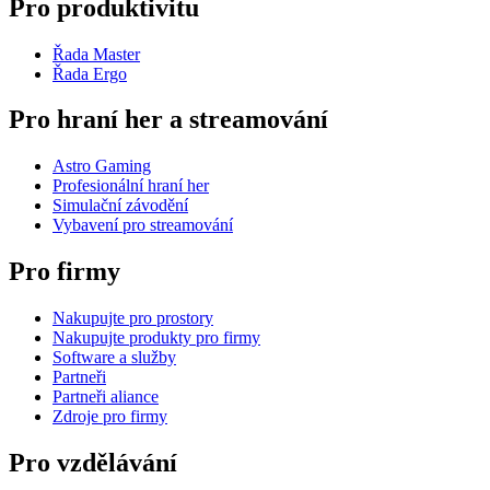
Pro produktivitu
Řada Master
Řada Ergo
Pro hraní her a streamování
Astro Gaming
Profesionální hraní her
Simulační závodění
Vybavení pro streamování
Pro firmy
Nakupujte pro prostory
Nakupujte produkty pro firmy
Software a služby
Partneři
Partneři aliance
Zdroje pro firmy
Pro vzdělávání