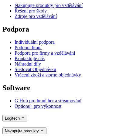
Nakupujte produkty pro vzdělávání
Řešení pro školy
Zdroje pro vzdělávání
Podpora
Individuální podpora
Podpora hraní
Podpora pro firmy a vzdělávání
Kontaktujte nás
Náhradní díly
Sledovat Objednávku
Vrácení zboží a storno objednávky
Software
G Hub pro hraní her a streamování
Options+ pro výkonnost
Logitech
Nakupujte produkty