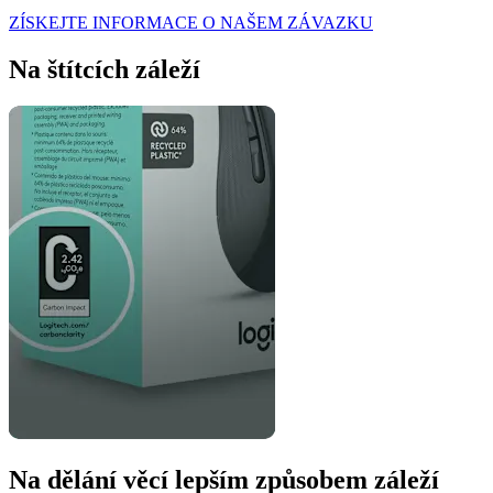
ZÍSKEJTE INFORMACE O NAŠEM ZÁVAZKU
Na štítcích záleží
Na dělání věcí lepším způsobem záleží