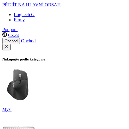
PŘEJÍT NA HLAVNÍ OBSAH
Logitech G
Firmy
Podpora
CZ,cs
Obchod
Obchod
Nakupujte podle kategorie
Myši