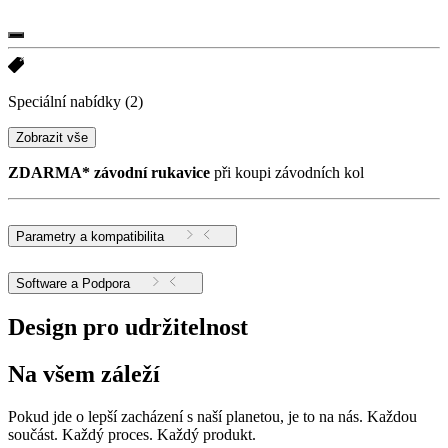
Speciální nabídky
(2)
Zobrazit vše
ZDARMA* závodní rukavice
při koupi závodních kol
Parametry a kompatibilita
Software a Podpora
Design pro udržitelnost
Na všem záleží
Pokud jde o lepší zacházení s naší planetou, je to na nás. Každou
součást. Každý proces. Každý produkt.