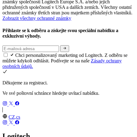
známky společnosti Logitech Europe S.A. a/nebo jejích
přidružených společností v USA a dalších zemích. Všechny ostatní
ochranné známky třetích stran jsou majetkem příslušných vlastníků.
Zobrazit všechny ochranné známky
Přihlaste se k odběru a získejte svou speciální nabídku a
exkluzivní výhody.
Chci personalizovaný marketing od Logitech. Z odběru se
můžete kdykoli odhlásit. Podívejte se na naše
Zásady ochrany
osobních údajů.
Děkujeme za registraci.
Ve své poštovní schránce hledejte uvítací nabídku.
CZ,cs
Logitech