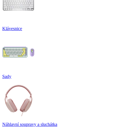
Klávesnice
Sady
Náhlavní soupravy a sluchátka