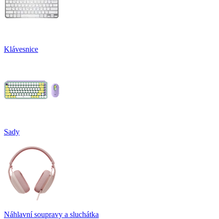
Klávesnice
Sady
Náhlavní soupravy a sluchátka