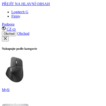
PŘEJÍT NA HLAVNÍ OBSAH
Logitech G
Firmy
Podpora
CZ,cs
Obchod
Obchod
Nakupujte podle kategorie
Myši