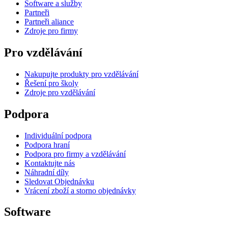
Software a služby
Partneři
Partneři aliance
Zdroje pro firmy
Pro vzdělávání
Nakupujte produkty pro vzdělávání
Řešení pro školy
Zdroje pro vzdělávání
Podpora
Individuální podpora
Podpora hraní
Podpora pro firmy a vzdělávání
Kontaktujte nás
Náhradní díly
Sledovat Objednávku
Vrácení zboží a storno objednávky
Software