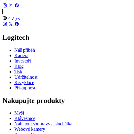
CZ,cs
Logitech
Náš příběh
Kariéra
Investoři
Blog
Tisk
Udržitelnost
Recyklace
Přístupnost
Nakupujte produkty
Myši
Klávesnice
Náhlavní soupravy a sluchátka
Webové kamery