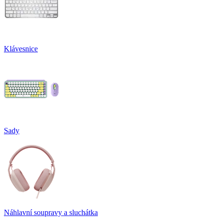
Klávesnice
Sady
Náhlavní soupravy a sluchátka