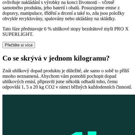
ovlivňuje nakládání s výrobky na konci životnosti – včetně
samotného produktu, jeho baterií i obalů. Posuzujeme emise z
dopravy, manipulace, třídění a drcení a také to, zda jsou položky
obvykle recyklovány, spalovány nebo ukládány na skládky.
Tato fáze představuje 6 % uhlíkové stopy bezdrátové myši PRO X
SUPERLIGHT.
Přečtěte si více
Co se skrývá v jednom kilogramu?
Znát uhlíkový dopad produktu je důležité, ale samo o sobě to příliš
mnoho neznamená. Abychom vám pomohli pochopit dopad
uhlíkových emisí, připravili jsme několik odhadů toho, čemu
odpovídá 1, 5 a 20 kg CO2 v rámci běžných každodenních činností.