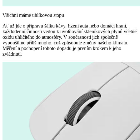
Všichni máme uhlíkovou stopu
Ať už jde o přípravu šálku kávy, řízení auta nebo domácí hraní,
každodenní činnosti vedou k uvolňování skleníkových plynů včetně
oxidu uhličitého do atmosféry. V současnosti jich společně
vypouštíme příliš mnoho, což způsobuje změny našeho klimatu.
Měření a pochopení tohoto dopadu je prvním krokem k jeho
zvládnutí.