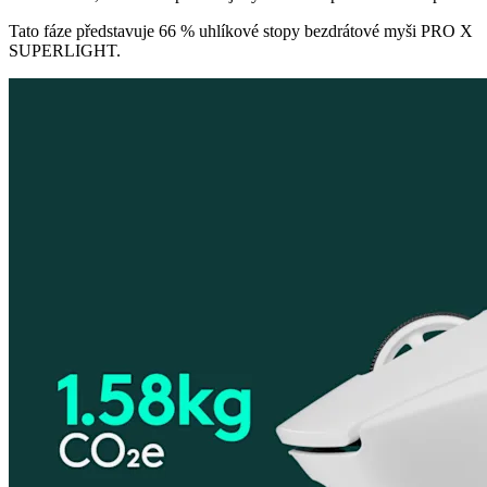
Tato fáze představuje 66 % uhlíkové stopy bezdrátové myši PRO X
SUPERLIGHT.