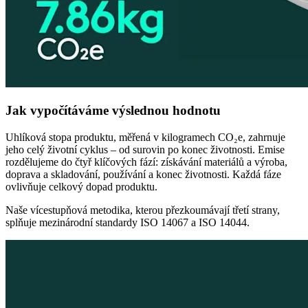
Jak vypočítáváme výslednou hodnotu
Uhlíková stopa produktu, měřená v kilogramech CO₂e, zahrnuje
jeho celý životní cyklus – od surovin po konec životnosti. Emise
rozdělujeme do čtyř klíčových fází: získávání materiálů a výroba,
doprava a skladování, používání a konec životnosti. Každá fáze
ovlivňuje celkový dopad produktu.
Naše vícestupňová metodika, kterou přezkoumávají třetí strany,
splňuje mezinárodní standardy ISO 14067 a ISO 14044.