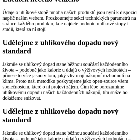
Údaje o uhlíkové stopě mnoha našich produktů jsou nyní k dispozici
napříč naším webem. Prozkoumejte sekci technických parametrů na
stránce každého produktu, kde najdete hodnotu uhlíkové stopy i
studii, která za ní stojí.
Udělejme z uhlíkového dopadu nový
standard
Jakmile se uhlíkový dopad stane běžnou součástí každodenního
života – podobně jako kalorie u údajů o výživových hodnotách –
přinese to více jasno v tom, jaký vliv mají nákupní rozhodnutí na
klima. Proto naši metodiku poskytujeme jako open-source všem
společnostem, které o ni projeví zájem. Čím lépe porozumíme
uhlíkovému dopadu našich každodenních nákupů, tím snáze ho
dokážeme snižovat.
Udělejme z uhlíkového dopadu nový
standard
Jakmile se uhlíkový dopad stane běžnou součástí každodenního
života – podobně jako kalorie u údajů o výživových hodnotách –