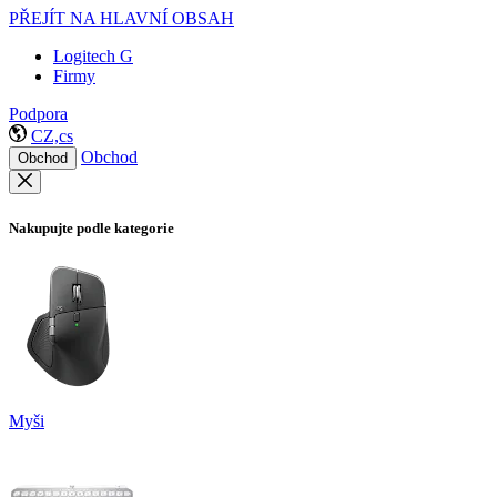
PŘEJÍT NA HLAVNÍ OBSAH
Logitech G
Firmy
Podpora
CZ,cs
Obchod
Obchod
Nakupujte podle kategorie
Myši