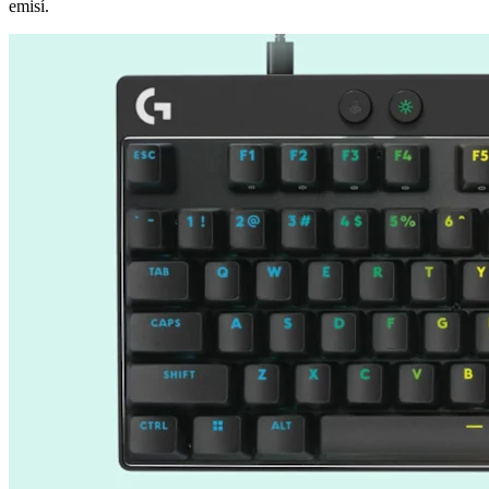
emisí.