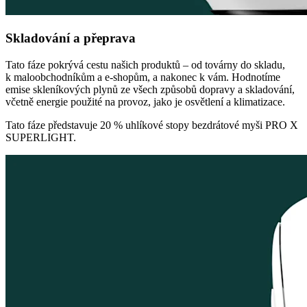
Skladování a přeprava
Tato fáze pokrývá cestu našich produktů – od továrny do skladu,
k maloobchodníkům a e-shopům, a nakonec k vám. Hodnotíme
emise skleníkových plynů ze všech způsobů dopravy a skladování,
včetně energie použité na provoz, jako je osvětlení a klimatizace.
Tato fáze představuje 20 % uhlíkové stopy bezdrátové myši PRO X
SUPERLIGHT.