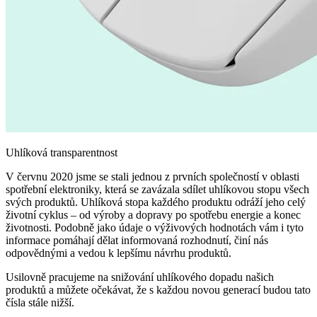
Uhlíková transparentnost
V červnu 2020 jsme se stali jednou z prvních společností v oblasti
spotřební elektroniky, která se zavázala sdílet uhlíkovou stopu všech
svých produktů. Uhlíková stopa každého produktu odráží jeho celý
životní cyklus – od výroby a dopravy po spotřebu energie a konec
životnosti. Podobně jako údaje o výživových hodnotách vám i tyto
informace pomáhají dělat informovaná rozhodnutí, činí nás
odpovědnými a vedou k lepšímu návrhu produktů.
Usilovně pracujeme na snižování uhlíkového dopadu našich
produktů a můžete očekávat, že s každou novou generací budou tato
čísla stále nižší.