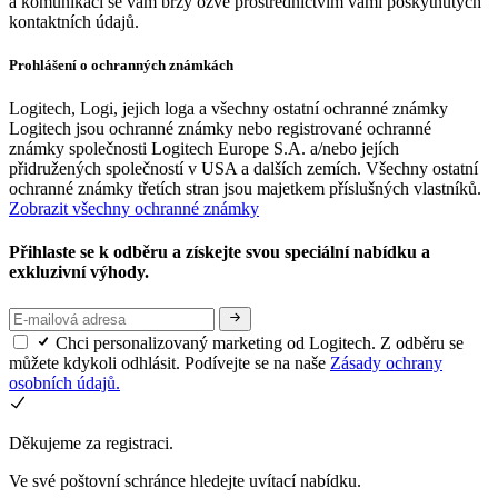
a komunikaci se vám brzy ozve prostřednictvím vámi poskytnutých
kontaktních údajů.
Prohlášení o ochranných známkách
Logitech, Logi, jejich loga a všechny ostatní ochranné známky
Logitech jsou ochranné známky nebo registrované ochranné
známky společnosti Logitech Europe S.A. a/nebo jejích
přidružených společností v USA a dalších zemích. Všechny ostatní
ochranné známky třetích stran jsou majetkem příslušných vlastníků.
Zobrazit všechny ochranné známky
Přihlaste se k odběru a získejte svou speciální nabídku a
exkluzivní výhody.
Chci personalizovaný marketing od Logitech. Z odběru se
můžete kdykoli odhlásit. Podívejte se na naše
Zásady ochrany
osobních údajů.
Děkujeme za registraci.
Ve své poštovní schránce hledejte uvítací nabídku.