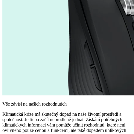
Vše závisí na našich rozhodnutích
Klimatická krize má skutečný dopad na naše životní prostředí a
společnost. Je třeba začít neprodleně jednat. Získání potřebných
klimatických informací vám pomůže učinit rozhodnutí, které není
ovlivněno pouze cenou a funkcemi, ale také dopadem uhlíkových