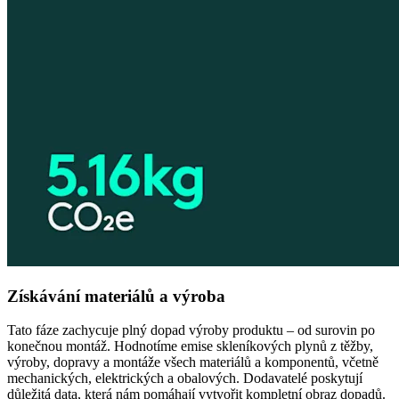
Získávání materiálů a výroba
Tato fáze zachycuje plný dopad výroby produktu – od surovin po
konečnou montáž. Hodnotíme emise skleníkových plynů z těžby,
výroby, dopravy a montáže všech materiálů a komponentů, včetně
mechanických, elektrických a obalových. Dodavatelé poskytují
důležitá data, která nám pomáhají vytvořit kompletní obraz dopadů.