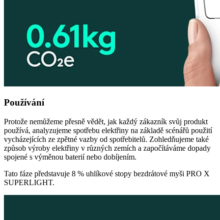
Používání
Protože nemůžeme přesně vědět, jak každý zákazník svůj produkt
používá, analyzujeme spotřebu elektřiny na základě scénářů použití
vycházejících ze zpětné vazby od spotřebitelů. Zohledňujeme také
způsob výroby elektřiny v různých zemích a započítáváme dopady
spojené s výměnou baterií nebo dobíjením.
Tato fáze představuje 8 % uhlíkové stopy bezdrátové myši PRO X
SUPERLIGHT.