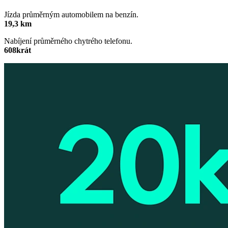
Jízda průměrným automobilem na benzín.
19,3 km
Nabíjení průměrného chytrého telefonu.
608krát