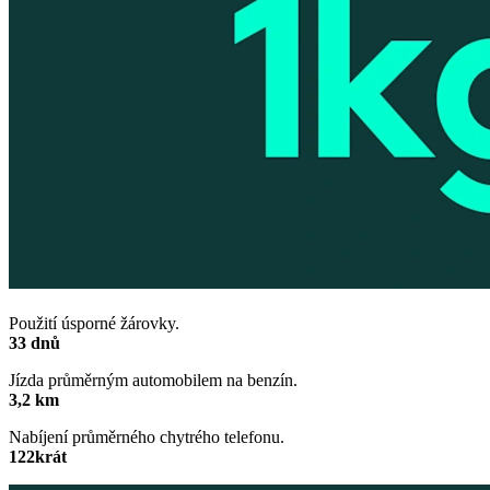
Použití úsporné žárovky.
33 dnů
Jízda průměrným automobilem na benzín.
3,2 km
Nabíjení průměrného chytrého telefonu.
122krát