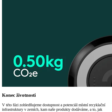
Konec životnosti
V této fázi zohledňujeme dostupnost a potenciál místní recyklační
infrastruktury v zemích, kam naše produkty dodáváme, a to, jak