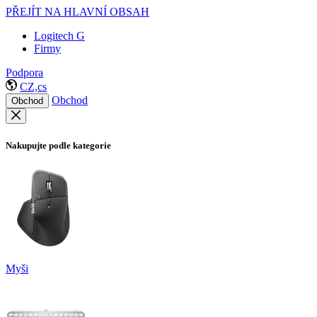
PŘEJÍT NA HLAVNÍ OBSAH
Logitech G
Firmy
Podpora
CZ,cs
Obchod
Obchod
Nakupujte podle kategorie
Myši