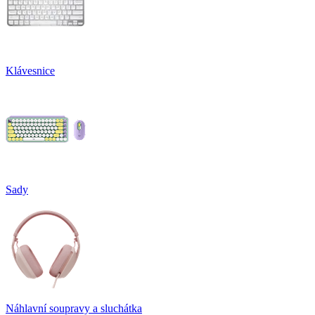
Klávesnice
Sady
Náhlavní soupravy a sluchátka