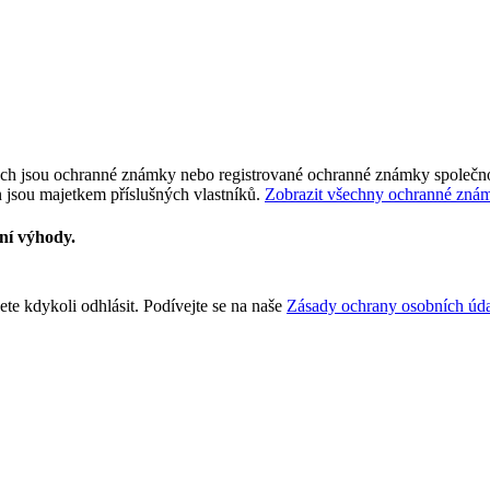
tech jsou ochranné známky nebo registrované ochranné známky společnos
 jsou majetkem příslušných vlastníků.
Zobrazit všechny ochranné zná
vní výhody.
te kdykoli odhlásit. Podívejte se na naše
Zásady ochrany osobních úda