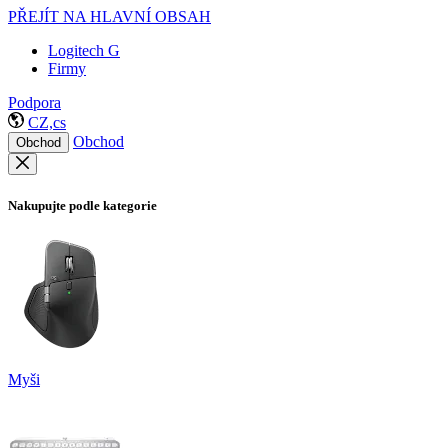
PŘEJÍT NA HLAVNÍ OBSAH
Logitech G
Firmy
Podpora
CZ,cs
Obchod
Obchod
Nakupujte podle kategorie
Myši