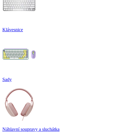
Klávesnice
Sady
Náhlavní soupravy a sluchátka