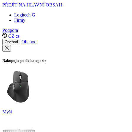
PŘEJÍT NA HLAVNÍ OBSAH
Logitech G
Firmy
Podpora
CZ,cs
Obchod
Obchod
Nakupujte podle kategorie
Myši