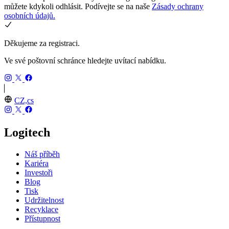
můžete kdykoli odhlásit. Podívejte se na naše
Zásady ochrany
osobních údajů.
Děkujeme za registraci.
Ve své poštovní schránce hledejte uvítací nabídku.
CZ,cs
Logitech
Náš příběh
Kariéra
Investoři
Blog
Tisk
Udržitelnost
Recyklace
Přístupnost