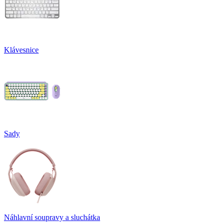
Klávesnice
Sady
Náhlavní soupravy a sluchátka