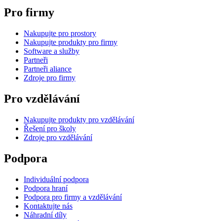
Pro firmy
Nakupujte pro prostory
Nakupujte produkty pro firmy
Software a služby
Partneři
Partneři aliance
Zdroje pro firmy
Pro vzdělávání
Nakupujte produkty pro vzdělávání
Řešení pro školy
Zdroje pro vzdělávání
Podpora
Individuální podpora
Podpora hraní
Podpora pro firmy a vzdělávání
Kontaktujte nás
Náhradní díly