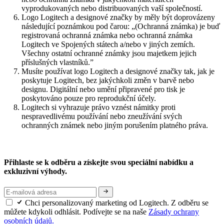
vyprodukovaných nebo distribuovaných vaší společností.
Logo Logitech a designové značky by měly být doprovázeny
následující poznámkou pod čarou: „(Ochranná známka) je buď
registrovaná ochranná známka nebo ochranná známka
Logitech ve Spojených státech a/nebo v jiných zemích.
Všechny ostatní ochranné známky jsou majetkem jejich
příslušných vlastníků.”
Musíte používat logo Logitech a designové značky tak, jak je
poskytuje Logitech, bez jakýchkoli změn v barvě nebo
designu. Digitální nebo umění připravené pro tisk je
poskytováno pouze pro reprodukční účely.
Logitech si vyhrazuje právo vznést námitky proti
nespravedlivému používání nebo zneužívání svých
ochranných známek nebo jiným porušením platného práva.
Přihlaste se k odběru a získejte svou speciální nabídku a
exkluzivní výhody.
Chci personalizovaný marketing od Logitech. Z odběru se
můžete kdykoli odhlásit. Podívejte se na naše
Zásady ochrany
osobních údajů.