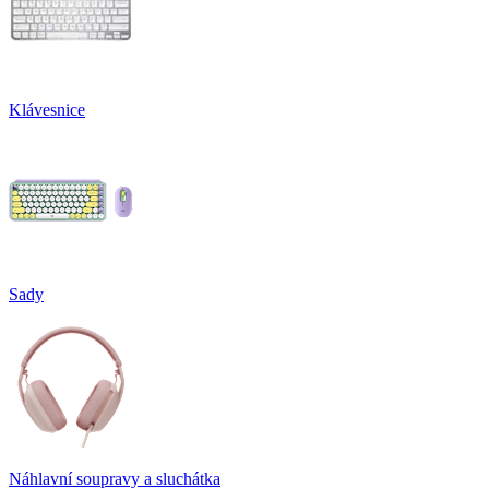
Klávesnice
Sady
Náhlavní soupravy a sluchátka