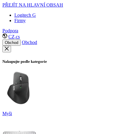
PŘEJÍT NA HLAVNÍ OBSAH
Logitech G
Firmy
Podpora
CZ,cs
Obchod
Obchod
Nakupujte podle kategorie
Myši