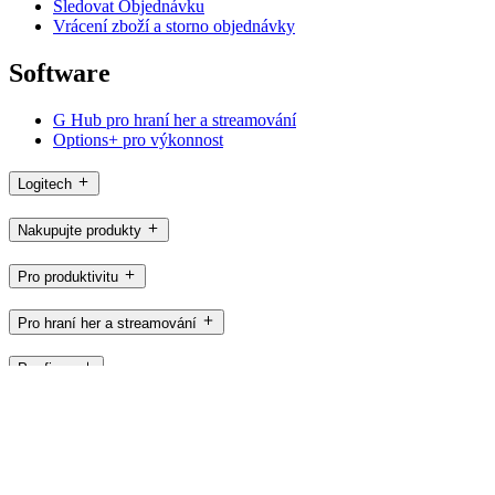
Sledovat Objednávku
Vrácení zboží a storno objednávky
Software
G Hub pro hraní her a streamování
Options+ pro výkonnost
Logitech
Nakupujte produkty
Pro produktivitu
Pro hraní her a streamování
Pro firmy
Pro vzdělávání
Podpora