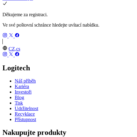
Děkujeme za registraci.
Ve své poštovní schránce hledejte uvítací nabídku.
CZ,cs
Logitech
Náš příběh
Kariéra
Investoři
Blog
Tisk
Udržitelnost
Recyklace
Přístupnost
Nakupujte produkty