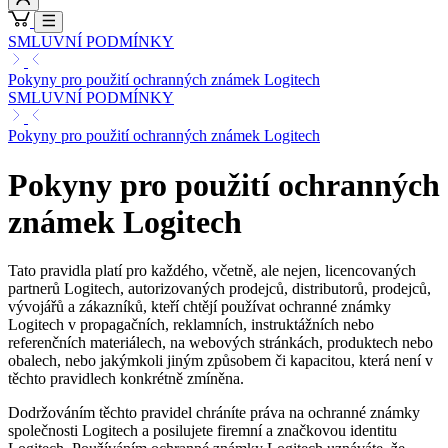
SMLUVNÍ PODMÍNKY
Pokyny pro použití ochranných známek Logitech
SMLUVNÍ PODMÍNKY
Pokyny pro použití ochranných známek Logitech
Pokyny pro použití ochranných
známek Logitech
Tato pravidla platí pro každého, včetně, ale nejen, licencovaných
partnerů Logitech, autorizovaných prodejců, distributorů, prodejců,
vývojářů a zákazníků, kteří chtějí používat ochranné známky
Logitech v propagačních, reklamních, instruktážních nebo
referenčních materiálech, na webových stránkách, produktech nebo
obalech, nebo jakýmkoli jiným způsobem či kapacitou, která není v
těchto pravidlech konkrétně zmíněna.
Dodržováním těchto pravidel chráníte práva na ochranné známky
společnosti Logitech a posilujete firemní a značkovou identitu