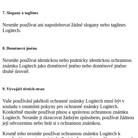
7. Slogany a taglines
Nesmíte používat ani napodobovat žádné slogany nebo taglines
Logitech.
8. Doménová jména
Nesmíte používat identickou nebo prakticky identickou ochrannou
známku Logitech jako doménové jméno nebo doménové jméno
druhé úrovně.
9. Vývojáři třetích stran
Vaše používání jakékoli ochranné známky Logitech musí být v
souladu s ostatními pokyny pro ochranné známky Logitech.
Konkrétně musíte používat plnou a správnou ochrannou známku
Logitech. Nesmíte ji zkracovat žádným způsobem, používat žádnou
její odvozeninu nebo hrát si s ochrannou známkou.
Kromě toho nesmíte používat ochrannou známku Logitech k