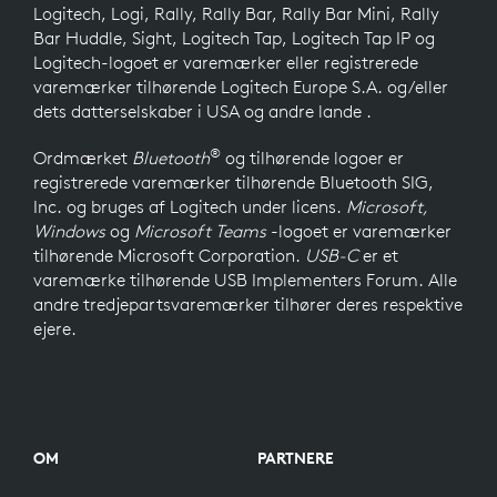
Logitech, Logi, Rally, Rally Bar, Rally Bar Mini, Rally
Bar Huddle, Sight, Logitech Tap, Logitech Tap IP og
Logitech-logoet er varemærker eller registrerede
varemærker tilhørende Logitech Europe S.A. og/eller
dets datterselskaber i USA og andre lande .
®
Ordmærket
Bluetooth
og tilhørende logoer er
registrerede varemærker tilhørende Bluetooth SIG,
Inc. og bruges af Logitech under licens.
Microsoft,
Windows
og
Microsoft Teams
-logoet er varemærker
tilhørende Microsoft Corporation.
USB-C
er et
varemærke tilhørende USB Implementers Forum. Alle
andre tredjepartsvaremærker tilhører deres respektive
ejere.
OM
PARTNERE