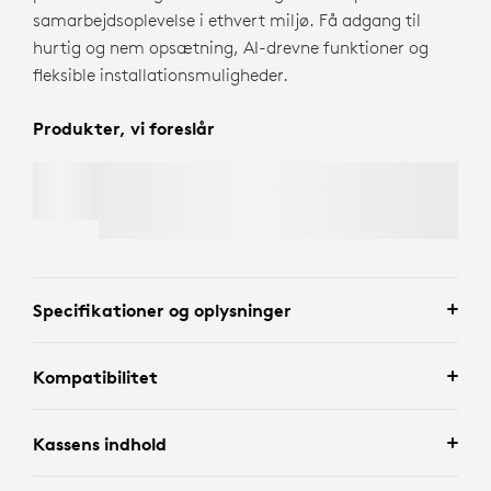
samarbejdsoplevelse i ethvert miljø. Få adgang til
hurtig og nem opsætning, AI-drevne funktioner og
fleksible installationsmuligheder.
Produkter, vi foreslår
RALLY MIC POD 2
Specifikationer og oplysninger
Kompatibilitet
Kassens indhold