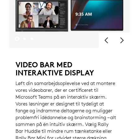
VIDEO BAR MED
INTERAKTIVE DISPLAY
Løft din samarbejdsoplevelse ved at montere
vores videobarer, der er certificeret til
Microsoft Teams på en interaktiv skærm.
Vores løsninger er designet til tydeligt at
fange og indramme deltagerne og muliggør
problemfri idédannelse og brainstorming – alt
sammen på én intuitiv skærm. Vælg Rally
Bar Huddle til mindre rum tænketanke eller
Rally Bar Mini for udvidet større dækning.