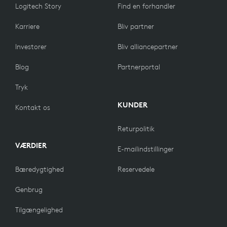
Logitech Story
Find en forhandler
Karriere
Bliv partner
Investorer
Bliv alliancepartner
Blog
Partnerportal
Tryk
KUNDER
Kontakt os
Returpolitik
VÆRDIER
E-mailindstillinger
Bæredygtighed
Reservedele
Genbrug
Tilgængelighed