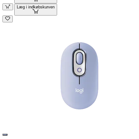
Læg i indkøbskurven