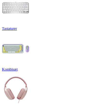
Tastaturer
Kombisæt