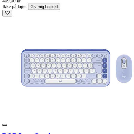
409,00 kr.
Ikke på lager
Giv mig besked