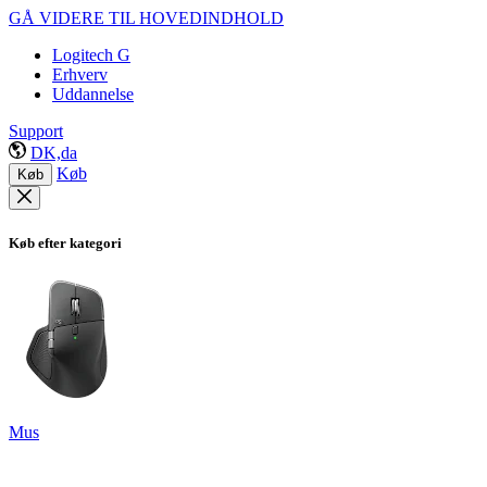
GÅ VIDERE TIL HOVEDINDHOLD
Logitech G
Erhverv
Uddannelse
Support
DK,da
Køb
Køb
Køb efter kategori
Mus