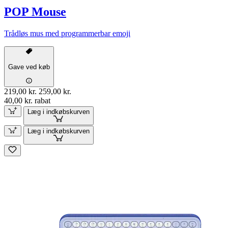
POP Mouse
Trådløs mus med programmerbar emoji
Gave ved køb
219,00 kr.
259,00 kr.
40,00 kr. rabat
Læg i indkøbskurven
Læg i indkøbskurven