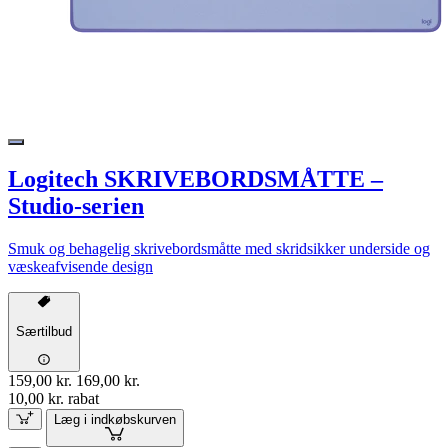
Logitech SKRIVEBORDSMÅTTE –
Studio-serien
Smuk og behagelig skrivebordsmåtte med skridsikker underside og
væskeafvisende design
Særtilbud
159,00 kr.
169,00 kr.
10,00 kr. rabat
Læg i indkøbskurven