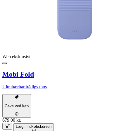
Web eksklusivt
Mobi Fold
Ultrabærbar trådløs mus
Gave ved køb
679,00 kr.
Læg i indkøbskurven