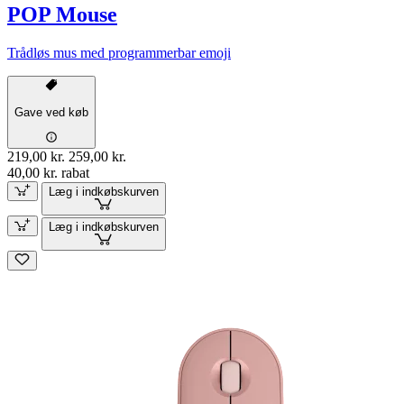
POP Mouse
Trådløs mus med programmerbar emoji
Gave ved køb
219,00 kr.
259,00 kr.
40,00 kr. rabat
Læg i indkøbskurven
Læg i indkøbskurven