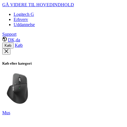
GÅ VIDERE TIL HOVEDINDHOLD
Logitech G
Erhverv
Uddannelse
Support
DK,da
Køb
Køb
Køb efter kategori
Mus