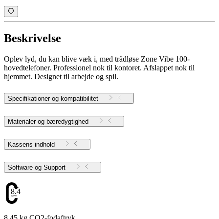
Beskrivelse
Oplev lyd, du kan blive væk i, med trådløse Zone Vibe 100-
hovedtelefoner. Professionel nok til kontoret. Afslappet nok til
hjemmet. Designet til arbejde og spil.
Specifikationer og kompatibilitet
Materialer og bæredygtighed
Kassens indhold
Software og Support
8.45
8.45 kg CO2-fodaftryk