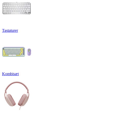
Tastaturer
Kombisæt