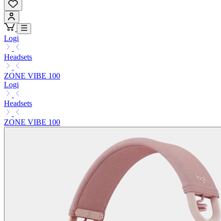
Logi
Headsets
ZONE VIBE 100
Logi
Headsets
ZONE VIBE 100