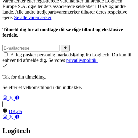
varemærker eller registrerede varemærker tilhørende Logitech
Europe S.A. og/eller dets associerede selskaber i USA og andre
lande. Alle andre tredjepartsvaremærker tilhører deres respektive
ejere.
Se alle varemærker
Tilmeld dig for at modtage dit særlige tilbud og eksklusive
fordele.
Jeg ønsker personlig markedsføring fra Logitech. Du kan til
enhver tid afmelde dig. Se vores
privatlivspolitik.
Tak for din tilmelding.
Se efter et velkomsttilbud i din indbakke.
DK,da
Logitech