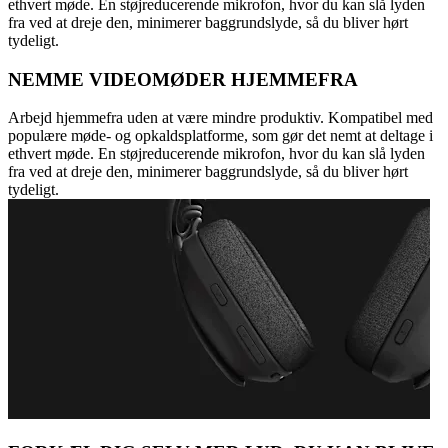
ethvert møde. En støjreducerende mikrofon, hvor du kan slå lyden
fra ved at dreje den, minimerer baggrundslyde, så du bliver hørt
tydeligt.
NEMME VIDEOMØDER HJEMMEFRA
Arbejd hjemmefra uden at være mindre produktiv. Kompatibel med
populære møde- og opkaldsplatforme, som gør det nemt at deltage i
ethvert møde. En støjreducerende mikrofon, hvor du kan slå lyden
fra ved at dreje den, minimerer baggrundslyde, så du bliver hørt
tydeligt.