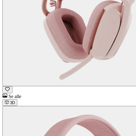
Se alle
3D