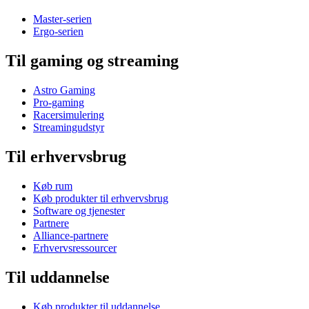
Master-serien
Ergo-serien
Til gaming og streaming
Astro Gaming
Pro-gaming
Racersimulering
Streamingudstyr
Til erhvervsbrug
Køb rum
Køb produkter til erhvervsbrug
Software og tjenester
Partnere
Alliance-partnere
Erhvervsressourcer
Til uddannelse
Køb produkter til uddannelse