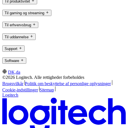
Til produktivitet
Til gaming og streaming
Til erhvervsbrug
Til uddannelse
Support
Software
DK,da
©2026 Logitech. Alle rettigheder forbeholdes
Brugsvilkår
Politik om beskyttelse af personlige oplysninger
Cookie-indstillinger
Sitemap
Logitech