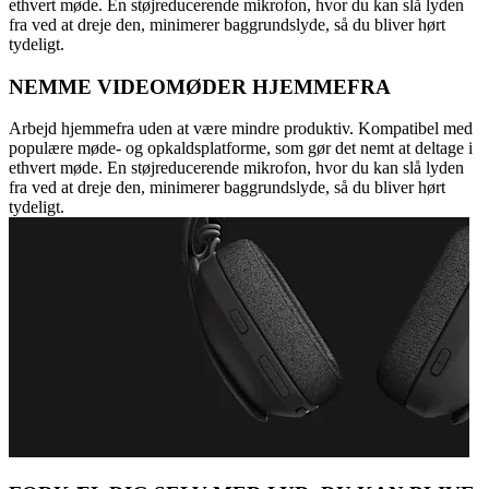
ethvert møde. En støjreducerende mikrofon, hvor du kan slå lyden
fra ved at dreje den, minimerer baggrundslyde, så du bliver hørt
tydeligt.
NEMME VIDEOMØDER HJEMMEFRA
Arbejd hjemmefra uden at være mindre produktiv. Kompatibel med
populære møde- og opkaldsplatforme, som gør det nemt at deltage i
ethvert møde. En støjreducerende mikrofon, hvor du kan slå lyden
fra ved at dreje den, minimerer baggrundslyde, så du bliver hørt
tydeligt.