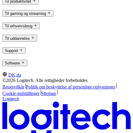
Til produktivitet
Til gaming og streaming
Til erhvervsbrug
Til uddannelse
Support
Software
DK,da
©2026 Logitech. Alle rettigheder forbeholdes
Brugsvilkår
Politik om beskyttelse af personlige oplysninger
Cookie-indstillinger
Sitemap
Logitech