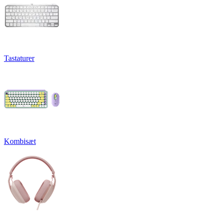
Tastaturer
Kombisæt