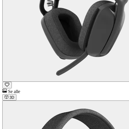
Se alle
3D