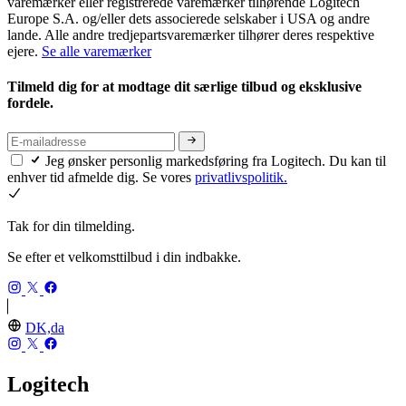
varemærker eller registrerede varemærker tilhørende Logitech
Europe S.A. og/eller dets associerede selskaber i USA og andre
lande. Alle andre tredjepartsvaremærker tilhører deres respektive
ejere.
Se alle varemærker
Tilmeld dig for at modtage dit særlige tilbud og eksklusive
fordele.
Jeg ønsker personlig markedsføring fra Logitech. Du kan til
enhver tid afmelde dig. Se vores
privatlivspolitik.
Tak for din tilmelding.
Se efter et velkomsttilbud i din indbakke.
DK,da
Logitech