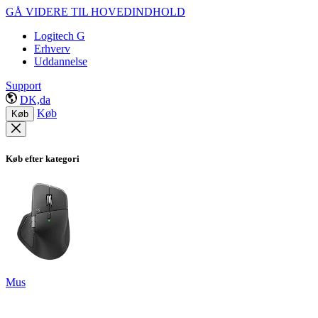
GÅ VIDERE TIL HOVEDINDHOLD
Logitech G
Erhverv
Uddannelse
Support
DK,da
Køb
Køb
Køb efter kategori
Mus