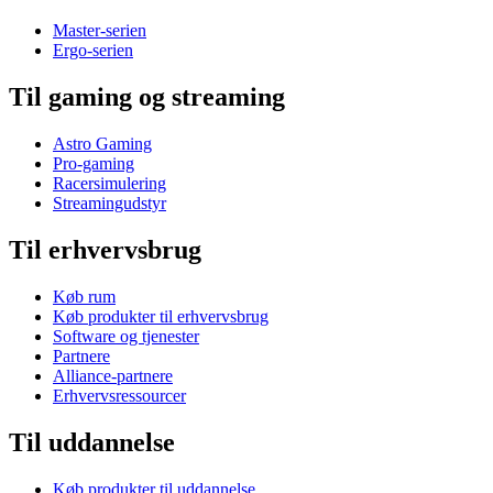
Master-serien
Ergo-serien
Til gaming og streaming
Astro Gaming
Pro-gaming
Racersimulering
Streamingudstyr
Til erhvervsbrug
Køb rum
Køb produkter til erhvervsbrug
Software og tjenester
Partnere
Alliance-partnere
Erhvervsressourcer
Til uddannelse
Køb produkter til uddannelse