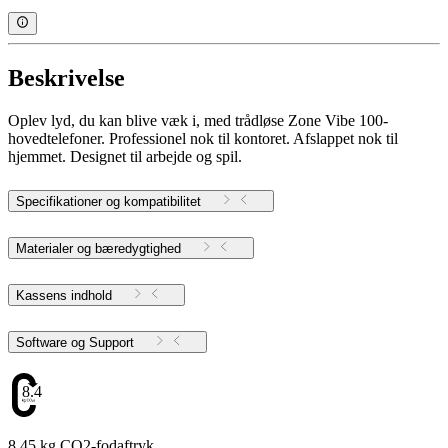
Beskrivelse
Oplev lyd, du kan blive væk i, med trådløse Zone Vibe 100-
hovedtelefoner. Professionel nok til kontoret. Afslappet nok til
hjemmet. Designet til arbejde og spil.
Specifikationer og kompatibilitet
Materialer og bæredygtighed
Kassens indhold
Software og Support
8.45
8.45 kg CO2-fodaftryk