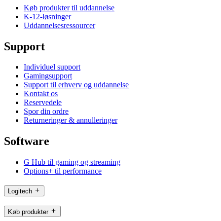
Køb produkter til uddannelse
K-12-løsninger
Uddannelsesressourcer
Support
Individuel support
Gamingsupport
Support til erhverv og uddannelse
Kontakt os
Reservedele
Spor din ordre
Returneringer & annulleringer
Software
G Hub til gaming og streaming
Options+ til performance
Logitech
Køb produkter