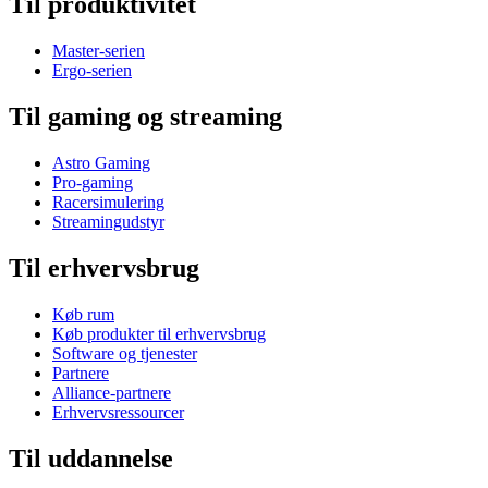
Til produktivitet
Master-serien
Ergo-serien
Til gaming og streaming
Astro Gaming
Pro-gaming
Racersimulering
Streamingudstyr
Til erhvervsbrug
Køb rum
Køb produkter til erhvervsbrug
Software og tjenester
Partnere
Alliance-partnere
Erhvervsressourcer
Til uddannelse