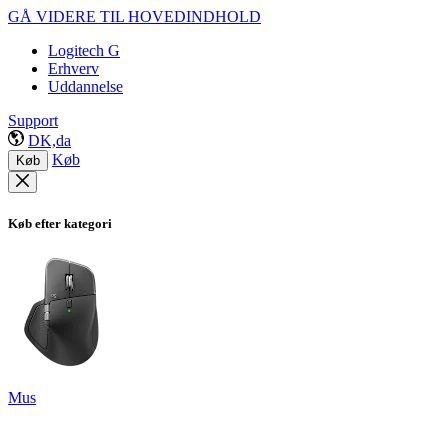
GÅ VIDERE TIL HOVEDINDHOLD
Logitech G
Erhverv
Uddannelse
Support
DK,da
Køb
Køb
Køb efter kategori
Mus