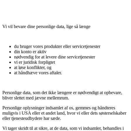
Vi vil bevare dine personlige data, lige så længe
du bruger vores produkter eller servicetjenester
din konto er aktiv
nødvendig for at levere dine servicetjenester
vi er juridisk forpligtet
at løse konflikter, og
at håndhæve vores aftaler.
Personlige data, som det ikke længere er nødvendigt at opbevare,
bliver slettet med jævne mellemrum.
Personlige oplysninger indsamlet af os, gemmes og håndteres
muligvis i USA eller et andet land, hvor vi eller dets søsterselskaber
eller tjenesteudbydere har sæde.
Vi tager skridt til at sikre, at de data, som vi indsamler, behandles i