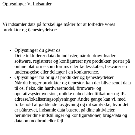
Oplysninger Vi Indsamler
Vi indsamler data på forskellige måder for at forbedre vores
produkter og tjenesteydelser:
Oplysninger du giver os
Dette inkluderer data du indtaster, når du downloader
software, registrerer og konfigurerer nye produkter, poster på
online platforme som forums eller fællesskaber, besvarer en
undersøgelse eller deltager i en konkurrence.
Oplysninger fra brug af produkter og tjenesteydelser
Når du bruger produkter og tjenester, kan der blive sendt data
til os, f.eks. din hardwaremodel, firmware- og
operativsystemversion, unikke enhedsidentifikatorer og IP-
adresse/lokaliseringsoplysninger. Andre gange kan vi, med
forbehold af gældende lovgivning og dit samtykke, hvor det
er påkrævet, indsamle data baseret på dine aktiviteter,
herunder dine indstillinger og konfigurationer, brugsdata og
data om nedbrud eller fejl.