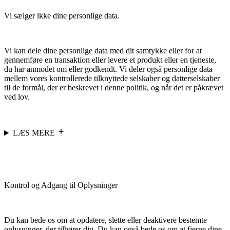
Vi sælger ikke dine personlige data.
Vi kan dele dine personlige data med dit samtykke eller for at
gennemføre en transaktion eller levere et produkt eller en tjeneste,
du har anmodet om eller godkendt. Vi deler også personlige data
mellem vores kontrollerede tilknyttede selskaber og datterselskaber
til de formål, der er beskrevet i denne politik, og når det er påkrævet
ved lov.
LÆS MERE
Kontrol og Adgang til Oplysninger
Du kan bede os om at opdatere, slette eller deaktivere bestemte
oplysninger, der tilhører dig. Du kan også bede os om at fjerne dine