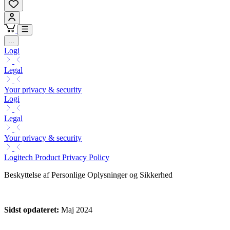
...
Logi
Legal
Your privacy & security
Logi
Legal
Your privacy & security
Logitech Product Privacy Policy
Beskyttelse af Personlige Oplysninger og Sikkerhed
Sidst opdateret:
Maj 2024