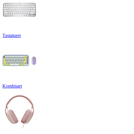
Tastaturer
Kombisæt