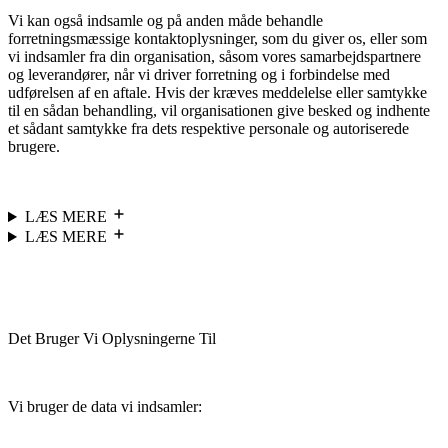
Vi kan også indsamle og på anden måde behandle
forretningsmæssige kontaktoplysninger, som du giver os, eller som
vi indsamler fra din organisation, såsom vores samarbejdspartnere
og leverandører, når vi driver forretning og i forbindelse med
udførelsen af en aftale. Hvis der kræves meddelelse eller samtykke
til en sådan behandling, vil organisationen give besked og indhente
et sådant samtykke fra dets respektive personale og autoriserede
brugere.
LÆS MERE
LÆS MERE
Det Bruger Vi Oplysningerne Til
Vi bruger de data vi indsamler: