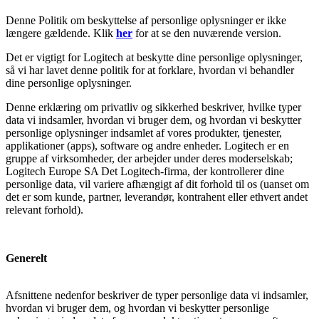
Denne Politik om beskyttelse af personlige oplysninger er ikke
længere gældende. Klik
her
for at se den nuværende version.
Det er vigtigt for Logitech at beskytte dine personlige oplysninger,
så vi har lavet denne politik for at forklare, hvordan vi behandler
dine personlige oplysninger.
Denne erklæring om privatliv og sikkerhed beskriver, hvilke typer
data vi indsamler, hvordan vi bruger dem, og hvordan vi beskytter
personlige oplysninger indsamlet af vores produkter, tjenester,
applikationer (apps), software og andre enheder. Logitech er en
gruppe af virksomheder, der arbejder under deres moderselskab;
Logitech Europe SA Det Logitech-firma, der kontrollerer dine
personlige data, vil variere afhængigt af dit forhold til os (uanset om
det er som kunde, partner, leverandør, kontrahent eller ethvert andet
relevant forhold).
Generelt
Afsnittene nedenfor beskriver de typer personlige data vi indsamler,
hvordan vi bruger dem, og hvordan vi beskytter personlige