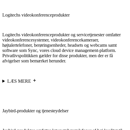
Logitechs videokonferenceprodukter
Logitechs videokonferenceprodukter og servicetjenester omfatter
videokonferencesystemer, videokonferencekameraer,
højtalertelefoner, berøringsenheder, headsets og webcams samt
software som Sync, vores cloud device management-platform.
Privatlivspolitikken gælder for disse produkter, men der er få
afvigelser som bemærket herunder.
LÆS MERE
Jaybird-produkter og tjenesteydelser