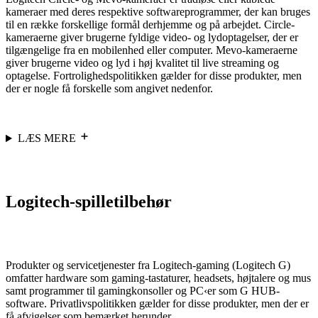
kameraer med deres respektive softwareprogrammer, der kan bruges
til en række forskellige formål derhjemme og på arbejdet. Circle-
kameraerne giver brugerne fyldige video- og lydoptagelser, der er
tilgængelige fra en mobilenhed eller computer. Mevo-kameraerne
giver brugerne video og lyd i høj kvalitet til live streaming og
optagelse. Fortrolighedspolitikken gælder for disse produkter, men
der er nogle få forskelle som angivet nedenfor.
LÆS MERE
Logitech-spilletilbehør
Produkter og servicetjenester fra Logitech-gaming (Logitech G)
omfatter hardware som gaming-tastaturer, headsets, højtalere og mus
samt programmer til gamingkonsoller og PC‹er som G HUB-
software. Privatlivspolitikken gælder for disse produkter, men der er
få afvigelser som bemærket herunder.