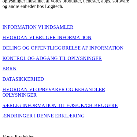
oplysninger indsamlet af vores produkter, tjenester, apps, software
og andre enheder hos Logitech.
INFORMATION VI INDSAMLER
HVORDAN VI BRUGER INFORMATION
DELING OG OFFENTLIGGØRELSE AF INFORMATION
KONTROL OG ADGANG TIL OPLYSNINGER
BØRN
DATASIKKERHED
HVORDAN VI OPBEVARER OG BEHANDLER
OPLYSNINGER
SÆRLIG INFORMATION TIL EØS/UK/CH-BRUGERE
ÆNDRINGER I DENNE ERKLÆRING
Vores Produkter