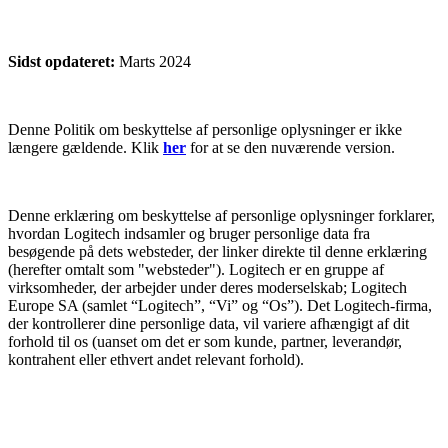
Sidst opdateret:
Marts 2024
Denne Politik om beskyttelse af personlige oplysninger er ikke
længere gældende. Klik
her
for at se den nuværende version.
Denne erklæring om beskyttelse af personlige oplysninger forklarer,
hvordan Logitech indsamler og bruger personlige data fra
besøgende på dets websteder, der linker direkte til denne erklæring
(herefter omtalt som "websteder"). Logitech er en gruppe af
virksomheder, der arbejder under deres moderselskab; Logitech
Europe SA (samlet “Logitech”, “Vi” og “Os”). Det Logitech-firma,
der kontrollerer dine personlige data, vil variere afhængigt af dit
forhold til os (uanset om det er som kunde, partner, leverandør,
kontrahent eller ethvert andet relevant forhold).