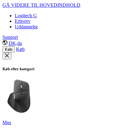
GÅ VIDERE TIL HOVEDINDHOLD
Logitech G
Erhverv
Uddannelse
Support
DK,da
Køb
Køb
Køb efter kategori
Mus