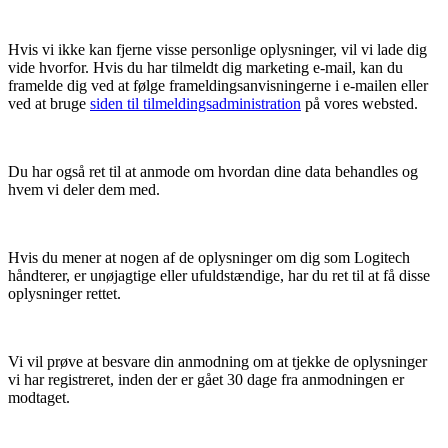
Hvis vi ikke kan fjerne visse personlige oplysninger, vil vi lade dig
vide hvorfor. Hvis du har tilmeldt dig marketing e-mail, kan du
framelde dig ved at følge frameldingsanvisningerne i e-mailen eller
ved at bruge
siden til tilmeldingsadministration
på vores websted.
Du har også ret til at anmode om hvordan dine data behandles og
hvem vi deler dem med.
Hvis du mener at nogen af de oplysninger om dig som Logitech
håndterer, er unøjagtige eller ufuldstændige, har du ret til at få disse
oplysninger rettet.
Vi vil prøve at besvare din anmodning om at tjekke de oplysninger
vi har registreret, inden der er gået 30 dage fra anmodningen er
modtaget.