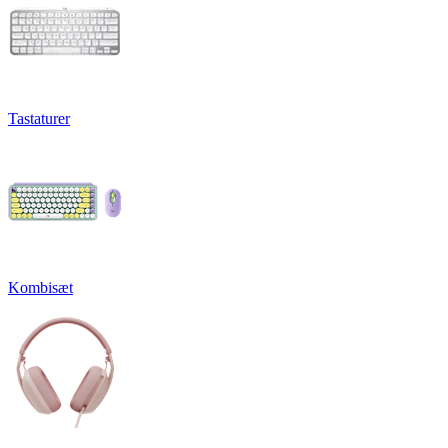
Tastaturer
Kombisæt