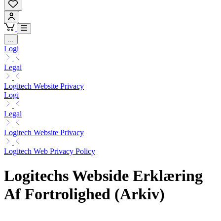
...
Logi
Legal
Logitech Website Privacy
Logi
Legal
Logitech Website Privacy
Logitech Web Privacy Policy
Logitechs Webside Erklæring
Af Fortrolighed (Arkiv)