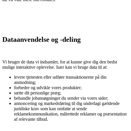
Dataanvendelse og -deling
Vi bruger de data vi indsamler, for at kunne give dig den bedst
mulige interaktive oplevelse. Især kan vi bruge data til at:
levere tjenesten eller udføre transaktionerne på din
anmodning;
forbedre og udvikle vores produkter;
sætte dit personlige præg;
behandle jobansøgninger du sender via vores sider;
annoncering og markedsføring til dig underlagt gældende
juridiske krav som kan omfatte at sende
reklamekommunikation, målrettede reklamer og præsentation
af relevante tilbud.