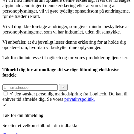
Vi vil med mellemrum opdatere denne erklæring. Hvis der foretages
afgørende ændringer i denne erklæring eller af vores brug af
personoplysninger, vil vi gøre tydeligt opmærksom på ændringerne,
før de træder i kraft.
Vi vil dog ikke foretage ændringer, som giver mindre beskyttelse af
personoplysningerne, som vi har indsamlet, uden dit samtykke.
Vi anbefaler, at du jævnligt læser denne erklæring for at holde dig
opdateret om, hvordan vi beskytter dine oplysninger.
Tak for din interesse i Logitech og for vores produkter og tjenester.
Tilmeld dig for at modtage dit særlige tilbud og eksklusive
fordele.
Jeg ønsker personlig markedsføring fra Logitech. Du kan til
enhver tid afmelde dig. Se vores
privatlivspolitik.
Tak for din tilmelding.
Se efter et velkomsttilbud i din indbakke.