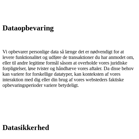
Dataopbevaring
Vi opbevarer personlige data så længe det er nødvendigt for at
levere funktionalitet og udføre de transaktioner du har anmodet om,
eller til andre legitime formål såsom at overholde vores juridiske
forpligtelser, løse tvister og håndhæve vores aftaler. Da disse behov
kan variere for forskellige datatyper, kan konteksten af vores
interaktion med dig eller din brug af vores websteders faktiske
opbevaringsperioder variere betydeligt.
Datasikkerhed