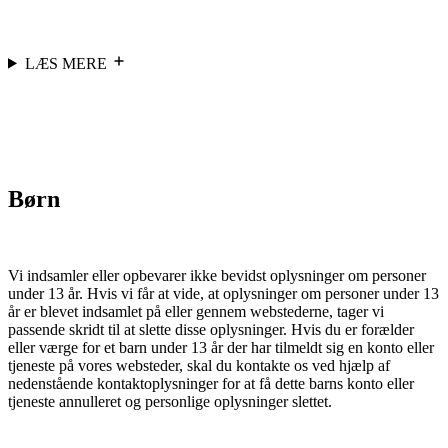
LÆS MERE
Børn
Vi indsamler eller opbevarer ikke bevidst oplysninger om personer
under 13 år. Hvis vi får at vide, at oplysninger om personer under 13
år er blevet indsamlet på eller gennem webstederne, tager vi
passende skridt til at slette disse oplysninger. Hvis du er forælder
eller værge for et barn under 13 år der har tilmeldt sig en konto eller
tjeneste på vores websteder, skal du kontakte os ved hjælp af
nedenstående kontaktoplysninger for at få dette barns konto eller
tjeneste annulleret og personlige oplysninger slettet.