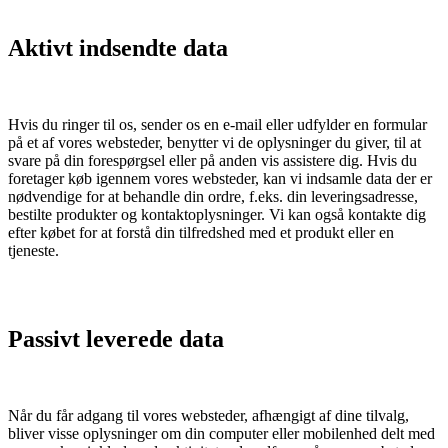
Aktivt indsendte data
Hvis du ringer til os, sender os en e-mail eller udfylder en formular
på et af vores websteder, benytter vi de oplysninger du giver, til at
svare på din forespørgsel eller på anden vis assistere dig. Hvis du
foretager køb igennem vores websteder, kan vi indsamle data der er
nødvendige for at behandle din ordre, f.eks. din leveringsadresse,
bestilte produkter og kontaktoplysninger. Vi kan også kontakte dig
efter købet for at forstå din tilfredshed med et produkt eller en
tjeneste.
Passivt leverede data
Når du får adgang til vores websteder, afhængigt af dine tilvalg,
bliver visse oplysninger om din computer eller mobilenhed delt med