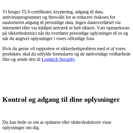
Vi bruger TLS-certifikater, kryptering, adgang til data,
antivirusprogrammer og firewalls for at reducere risikoen for
uautoriseret adgang til personlige data. Ingen dataoverførsel via
internettet eller via trådløst netværk er helt sikkert. Vær opmærksom
på sikkerhedsrisici når du overfører personlige oplysninger til os og
når du angiver oplysninger i vores offentlige fora.
Hvis du gerne vil rapportere et sikkerhedsproblem med et af vores
produkter, skal du udfylde formularen og de nødvendige vedhæftede
filer og sende den til
Logitech Security
.
Kontrol og adgang til dine oplysninger
Du kan bede os om at opdatere eller slette/deaktivere visse
oplysninger om dig.